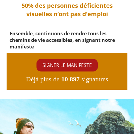
50% des personnes déficientes
visuelles n’ont pas d’emploi
Ensemble, continuons de rendre tous les
chemins de vie accessibles, en signant notre
manifeste
SIGNER LE MANIFESTE
Déjà plus de
10 897
signatures