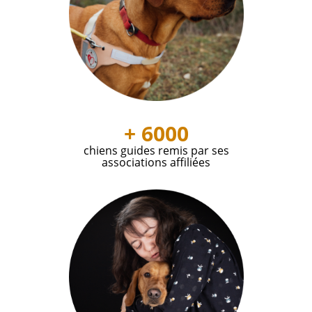
+ 6000
chiens guides remis par ses
associations affiliées