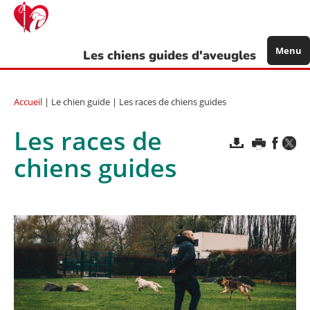
Aller
au
contenu
principal
Menu
Les chiens guides d'aveugles
Accueil
| Le chien guide | Les races de chiens guides
Les races de
chiens guides