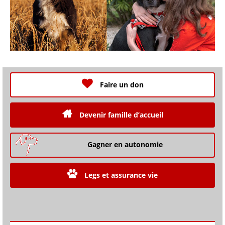
Faire un don
Devenir famille d’accueil
Gagner en autonomie
Legs et assurance vie