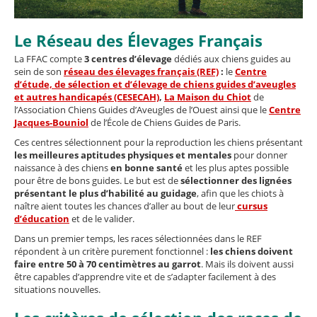
Le Réseau des Élevages Français
La FFAC compte
3 centres d’élevage
dédiés aux chiens guides
au
sein de son
réseau des élevages français (REF)
:
le
Centre
d’étude, de sélection et d’élevage de chiens guides d’aveugles
et autres handicapés (CESECAH)
,
La Maison du Chiot
de
l’Association Chiens Guides d’Aveugles de l’Ouest ainsi que le
Centre
Jacques-Bouniol
de l’École de Chiens Guides de Paris.
Ces centres sélectionnent pour la reproduction les chiens présentant
les meilleures aptitudes physiques et mentales
pour donner
naissance à des chiens
en bonne santé
et les plus aptes possible
pour être de bons guides. Le but est de
sélectionner des lignées
présentant le plus d’habilité au guidage
, afin que les chiots à
naître aient toutes les chances d’aller au bout de leur
cursus
d’éducation
et de le valider.
Dans un premier temps, les races sélectionnées dans le REF
répondent à un critère purement fonctionnel :
les chiens doivent
faire entre 50 à 70 centimètres au garrot
. Mais ils doivent aussi
être capables d’apprendre vite et de s’adapter facilement à des
situations nouvelles.