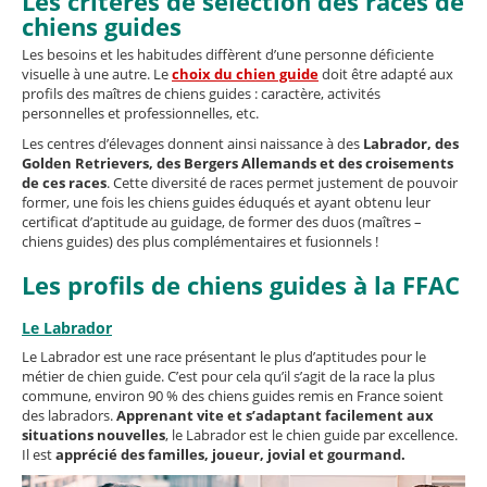
Les critères de sélection des races de
chiens guides
Les besoins et les habitudes diffèrent d’une personne déficiente
visuelle à une autre. Le
choix du chien guide
doit être adapté aux
profils des maîtres de chiens guides : caractère, activités
personnelles et professionnelles, etc.
Les centres d’élevages donnent ainsi naissance à des
Labrador, des
Golden Retrievers, des Bergers Allemands et des croisements
de ces races
. Cette diversité de races permet justement de pouvoir
former, une fois les chiens guides éduqués et ayant obtenu leur
certificat d’aptitude au guidage, de former des duos (maîtres –
chiens guides) des plus complémentaires et fusionnels !
Les profils de chiens guides à la FFAC
Le Labrador
Le Labrador est une race présentant le plus d’aptitudes pour le
métier de chien guide. C’est pour cela qu’il s’agit de la race la plus
commune, environ 90 % des chiens guides remis en France soient
des labradors.
Apprenant vite et s’adaptant facilement aux
situations nouvelles
, le Labrador est le chien guide par excellence.
Il est
apprécié des familles, joueur, jovial et gourmand.