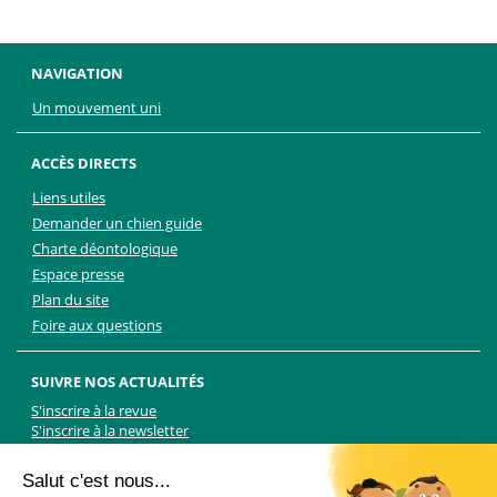
NAVIGATION
Un mouvement uni
ACCÈS DIRECTS
Liens utiles
Demander un chien guide
Charte déontologique
Espace presse
Plan du site
Foire aux questions
SUIVRE NOS ACTUALITÉS
S'inscrire à la revue
S'inscrire à la newsletter
Facebook
Linkedin
Facebook
Youtube
Twitter
TikTok
Salut c'est nous...