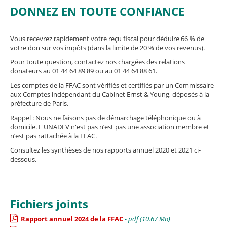
DONNEZ EN TOUTE CONFIANCE
Vous recevrez rapidement votre reçu fiscal pour déduire 66 % de
votre don sur vos impôts (dans la limite de 20 % de vos revenus).
Pour toute question, contactez nos chargées des relations
donateurs au 01 44 64 89 89 ou au 01 44 64 88 61.
Les comptes de la FFAC sont vérifiés et certifiés par un Commissaire
aux Comptes indépendant du Cabinet Ernst & Young, déposés à la
préfecture de Paris.
Rappel : Nous ne faisons pas de démarchage téléphonique ou à
domicile. L'UNADEV n'est pas n’est pas une association membre et
n’est pas rattachée à la FFAC.
Consultez les synthèses de nos rapports annuel 2020 et 2021 ci-
dessous.
Fichiers joints
Rapport annuel 2024 de la FFAC
- pdf (10.67 Mo)