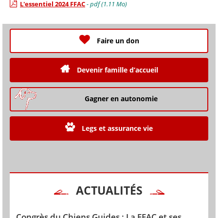
L'essentiel 2024 FFAC
- pdf (1.11 Mo)
Faire un don
Devenir famille d’accueil
Gagner en autonomie
Legs et assurance vie
ACTUALITÉS
Congrès du Chiens Guides : La FFAC et ses