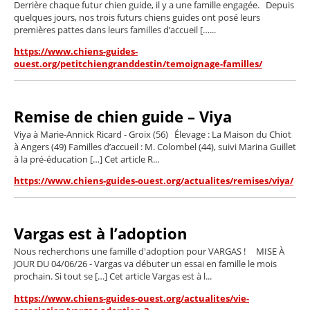
Derrière chaque futur chien guide, il y a une famille engagée. Depuis
quelques jours, nos trois futurs chiens guides ont posé leurs
premières pattes dans leurs familles d’accueil […...
https://www.chiens-guides-
ouest.org/petitchiengranddestin/temoignage-familles/
Remise de chien guide – Viya
Viya à Marie-Annick Ricard - Groix (56) Élevage : La Maison du Chiot
à Angers (49) Familles d’accueil : M. Colombel (44), suivi Marina Guillet
à la pré-éducation […] Cet article R...
https://www.chiens-guides-ouest.org/actualites/remises/viya/
Vargas est à l’adoption
Nous recherchons une famille d'adoption pour VARGAS ! MISE À
JOUR DU 04/06/26 - Vargas va débuter un essai en famille le mois
prochain. Si tout se […] Cet article Vargas est à l...
https://www.chiens-guides-ouest.org/actualites/vie-