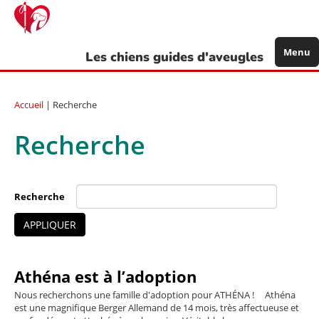
Aller
au
contenu
principal
Menu
Les chiens guides d'aveugles
Accueil
| Recherche
Recherche
Recherche
APPLIQUER
Athéna est à l’adoption
Nous recherchons une famille d'adoption pour ATHÉNA ! Athéna
est une magniﬁque Berger Allemand de 14 mois, très affectueuse et