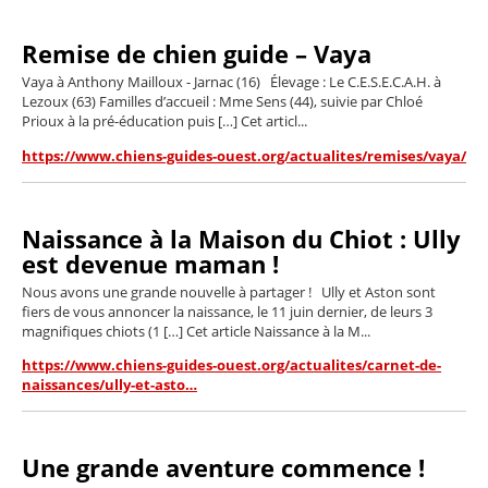
Remise de chien guide – Vaya
Vaya à Anthony Mailloux - Jarnac (16) Élevage : Le C.E.S.E.C.A.H. à
Lezoux (63) Familles d’accueil : Mme Sens (44), suivie par Chloé
Prioux à la pré-éducation puis […] Cet articl...
https://www.chiens-guides-ouest.org/actualites/remises/vaya/
Naissance à la Maison du Chiot : Ully
est devenue maman !
Nous avons une grande nouvelle à partager ! Ully et Aston sont
fiers de vous annoncer la naissance, le 11 juin dernier, de leurs 3
magnifiques chiots (1 […] Cet article Naissance à la M...
https://www.chiens-guides-ouest.org/actualites/carnet-de-
naissances/ully-et-asto…
Une grande aventure commence !