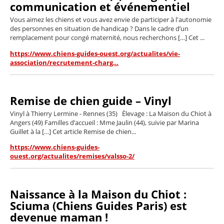
communication et événementiel
Vous aimez les chiens et vous avez envie de participer à l'autonomie
des personnes en situation de handicap ? Dans le cadre d’un
remplacement pour congé maternité, nous recherchons […] Cet ...
https://www.chiens-guides-ouest.org/actualites/vie-
association/recrutement-charg…
Remise de chien guide – Vinyl
Vinyl à Thierry Lermine - Rennes (35) Élevage : La Maison du Chiot à
Angers (49) Familles d’accueil : Mme Jaulin (44), suivie par Marina
Guillet à la […] Cet article Remise de chien...
https://www.chiens-guides-
ouest.org/actualites/remises/valsso-2/
Naissance à la Maison du Chiot :
Sciuma (Chiens Guides Paris) est
devenue maman !