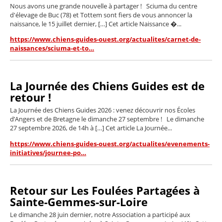
Nous avons une grande nouvelle à partager ! Sciuma du centre
d'élevage de Buc (78) et Tottem sont fiers de vous annoncer la
naissance, le 15 juillet dernier, […] Cet article Naissance �...
https://www.chiens-guides-ouest.org/actualites/carnet-de-
naissances/sciuma-et-to…
La Journée des Chiens Guides est de
retour !
La Journée des Chiens Guides 2026 : venez découvrir nos Écoles
d’Angers et de Bretagne le dimanche 27 septembre ! Le dimanche
27 septembre 2026, de 14h à […] Cet article La Journée...
https://www.chiens-guides-ouest.org/actualites/evenements-
initiatives/journee-po…
Retour sur Les Foulées Partagées à
Sainte-Gemmes-sur-Loire
Le dimanche 28 juin dernier, notre Association a participé aux