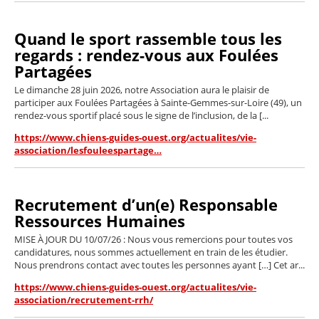
Quand le sport rassemble tous les
regards : rendez-vous aux Foulées
Partagées
Le dimanche 28 juin 2026, notre Association aura le plaisir de
participer aux Foulées Partagées à Sainte-Gemmes-sur-Loire (49), un
rendez-vous sportif placé sous le signe de l’inclusion, de la [...
https://www.chiens-guides-ouest.org/actualites/vie-
association/lesfouleespartage…
Recrutement d’un(e) Responsable
Ressources Humaines
MISE À JOUR DU 10/07/26 : Nous vous remercions pour toutes vos
candidatures, nous sommes actuellement en train de les étudier.
Nous prendrons contact avec toutes les personnes ayant […] Cet ar...
https://www.chiens-guides-ouest.org/actualites/vie-
association/recrutement-rrh/