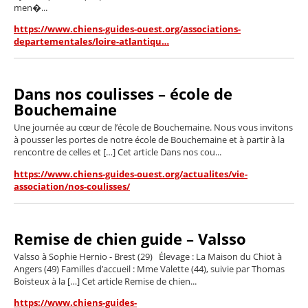
men�...
https://www.chiens-guides-ouest.org/associations-
departementales/loire-atlantiqu…
Dans nos coulisses – école de
Bouchemaine
Une journée au cœur de l’école de Bouchemaine. Nous vous invitons
à pousser les portes de notre école de Bouchemaine et à partir à la
rencontre de celles et […] Cet article Dans nos cou...
https://www.chiens-guides-ouest.org/actualites/vie-
association/nos-coulisses/
Remise de chien guide – Valsso
Valsso à Sophie Hernio - Brest (29) Élevage : La Maison du Chiot à
Angers (49) Familles d’accueil : Mme Valette (44), suivie par Thomas
Boisteux à la […] Cet article Remise de chien...
https://www.chiens-guides-