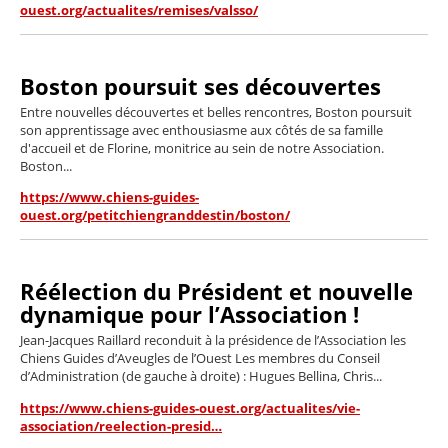
ouest.org/actualites/remises/valsso/
Boston poursuit ses découvertes
Entre nouvelles découvertes et belles rencontres, Boston poursuit
son apprentissage avec enthousiasme aux côtés de sa famille
d'accueil et de Florine, monitrice au sein de notre Association.
Boston...
https://www.chiens-guides-
ouest.org/petitchiengranddestin/boston/
Réélection du Président et nouvelle
dynamique pour l’Association !
Jean-Jacques Raillard reconduit à la présidence de l’Association les
Chiens Guides d’Aveugles de l’Ouest Les membres du Conseil
d’Administration (de gauche à droite) : Hugues Bellina, Chris...
https://www.chiens-guides-ouest.org/actualites/vie-
association/reelection-presid…