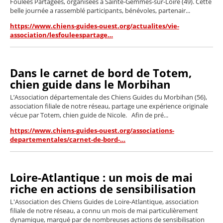
Foulées Partagées, organisées à Sainte-Gemmes-sur-Loire (49). Cette
belle journée a rassemblé participants, bénévoles, partenair...
https://www.chiens-guides-ouest.org/actualites/vie-
association/lesfouleespartage…
Dans le carnet de bord de Totem,
chien guide dans le Morbihan
L’Association départementale des Chiens Guides du Morbihan (56),
association filiale de notre réseau, partage une expérience originale
vécue par Totem, chien guide de Nicole. Afin de pré...
https://www.chiens-guides-ouest.org/associations-
departementales/carnet-de-bord-…
Loire-Atlantique : un mois de mai
riche en actions de sensibilisation
L'Association des Chiens Guides de Loire-Atlantique, association
filiale de notre réseau, a connu un mois de mai particulièrement
dynamique, marqué par de nombreuses actions de sensibilisation