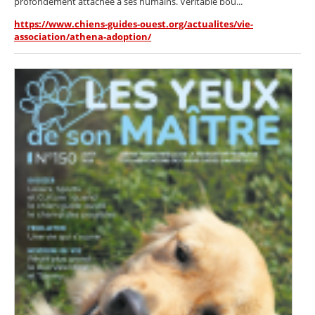
profondément attachée à ses humains. Véritable bou...
https://www.chiens-guides-ouest.org/actualites/vie-
association/athena-adoption/