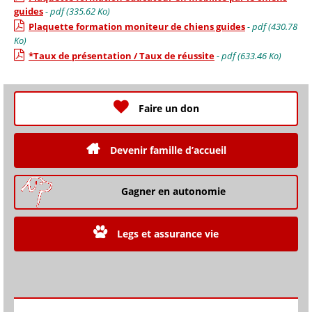
guides
- pdf (335.62 Ko)
Plaquette formation moniteur de chiens guides
- pdf (430.78
Ko)
*Taux de présentation / Taux de réussite
- pdf (633.46 Ko)
Faire un don
Devenir famille d’accueil
Gagner en autonomie
Legs et assurance vie