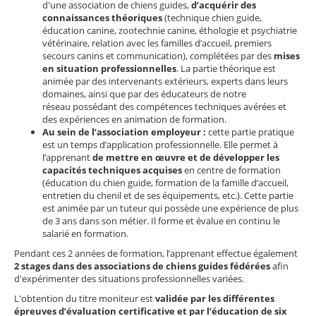
d'une association de chiens guides,
d’acquérir des
connaissances théoriques
(technique chien guide,
éducation canine, zootechnie canine, éthologie et psychiatrie
vétérinaire, relation avec les familles d’accueil, premiers
secours canins et communication), complétées par des
mises
en situation professionnelles
. La partie théorique est
animée par des intervenants extérieurs, experts dans leurs
domaines, ainsi que par des éducateurs de notre
réseau possédant des compétences techniques avérées et
des expériences en animation de formation.
Au sein de l’association employeur :
cette partie pratique
est un temps d’application professionnelle. Elle permet à
l’apprenant
de mettre en œuvre et de développer les
capacités techniques acquises
en centre de formation
(éducation du chien guide, formation de la famille d’accueil,
entretien du chenil et de ses équipements, etc.). Cette partie
est animée par un tuteur qui possède une expérience de plus
de 3 ans dans son métier. Il forme et évalue en continu le
salarié en formation.
Pendant ces 2 années de formation, l’apprenant effectue également
2 stages dans des associations de chiens guides fédérées
afin
d'expérimenter des situations professionnelles variées.
L'obtention du titre moniteur est
validée par les différentes
épreuves d’évaluation certificative et par l’éducation de six