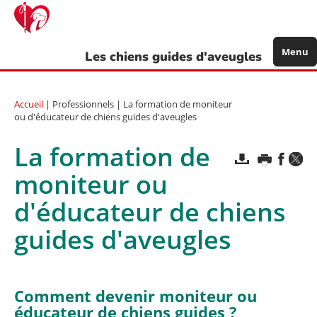
Aller
au
contenu
principal
Menu
Les chiens guides d'aveugles
Accueil
| Professionnels | La formation de moniteur
ou d'éducateur de chiens guides d'aveugles
La formation de
moniteur ou
d'éducateur de chiens
guides d'aveugles
Comment devenir moniteur ou
éducateur de chiens guides ?