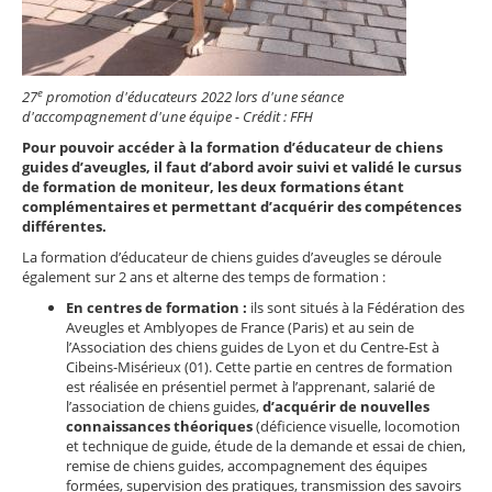
e
27
promotion d'éducateurs 2022 lors d'une séance
d'accompagnement d'une équipe - Crédit : FFH
Pour pouvoir accéder à la formation d’éducateur de chiens
guides d’aveugles, il faut d’abord avoir suivi et validé le cursus
de formation de moniteur, les deux formations étant
complémentaires et permettant d’acquérir des compétences
différentes.
La formation d’éducateur de chiens guides d’aveugles se déroule
également sur 2 ans et alterne des temps de formation :
En centres de formation :
ils sont situés à la Fédération des
Aveugles et Amblyopes de France (Paris) et au sein de
l’Association des chiens guides de Lyon et du Centre-Est à
Cibeins-Misérieux (01). Cette partie en centres de formation
est réalisée en présentiel permet à l’apprenant, salarié de
l’association de chiens guides,
d’acquérir de nouvelles
connaissances théoriques
(déficience visuelle, locomotion
et technique de guide, étude de la demande et essai de chien,
remise de chiens guides, accompagnement des équipes
formées, supervision des pratiques, transmission des savoirs