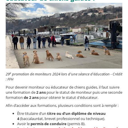
e
29
promotion de moniteurs 2024 lors d'une séance d'éducation - Crédit
: FFH
Pour devenir moniteur ou éducateur de chiens guides, il faut suivre
une formation de
2 ans
pour le statut de moniteur puis une seconde
formation
de 2 ans
pour obtenir le statut d'éducateur.
Afin d’accéder aux formations, plusieurs conditions sont à remplir :
Être titulaire d’un
titre ou d’un diplôme de niveau
4
(baccalauréat, brevet professionnel ou technique).
Avoir le
permis de conduire
(permis B).