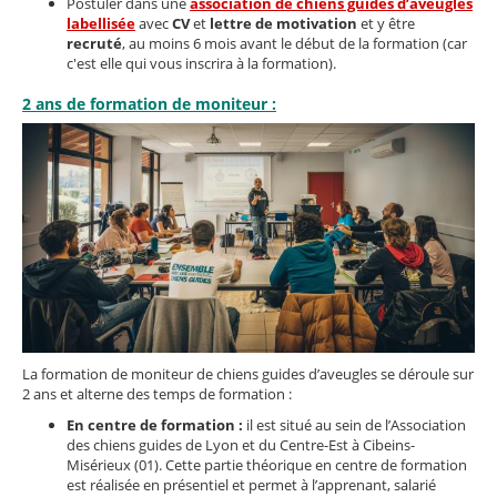
Postuler dans une
association de chiens guides d’aveugles
labellisée
avec
CV
et
lettre de motivation
et y être
recruté
, au moins 6 mois avant le début de la formation (car
c'est elle qui vous inscrira à la formation).
2 ans de formation de moniteur :
La formation de moniteur de chiens guides d’aveugles se déroule sur
2 ans et alterne des temps de formation :
En centre de formation :
il est situé au sein de l’Association
des chiens guides de Lyon et du Centre-Est à Cibeins-
Misérieux (01). Cette partie théorique en centre de formation
est réalisée en présentiel et permet à l’apprenant, salarié