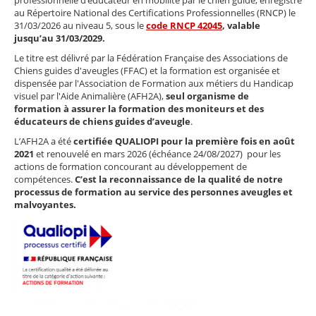
professionnelle d’éducateur en mobilité par le chien guide, enregistré
au Répertoire National des Certifications Professionnelles (RNCP) le
31/03/2026 au niveau 5, sous le
code RNCP 42045
, valable
jusqu’au 31/03/2029.
Le titre est délivré par la Fédération Française des Associations de
Chiens guides d'aveugles (FFAC) et la formation est organisée et
dispensée par l'Association de Formation aux métiers du Handicap
visuel par l'Aide Animalière (AFH2A),
seul organisme de
formation à assurer la formation des moniteurs et des
éducateurs de chiens guides d’aveugle
.
L’AFH2A a été
certifiée QUALIOPI pour la première fois en août
2021
et renouvelé en mars 2026 (échéance 24/08/2027) pour les
actions de formation concourant au développement de
compétences.
C’est la reconnaissance de la qualité de notre
processus de formation au service des personnes aveugles et
malvoyantes.