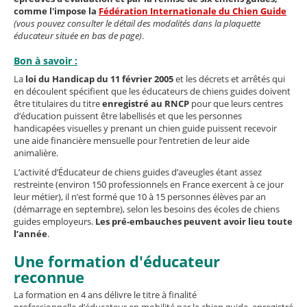
comme l'impose la
Fédération Internationale du Chien Guide
(vous pouvez consulter le détail des modalités dans la plaquette
éducateur située en bas de page)
.
Bon à savoir :
La
loi du Handicap du 11 février 2005
et les décrets et arrêtés qui
en découlent spécifient que les éducateurs de chiens guides doivent
être titulaires du titre
enregistré au RNCP
pour que leurs centres
d’éducation puissent être labellisés et que les personnes
handicapées visuelles y prenant un chien guide puissent recevoir
une aide financière mensuelle pour l’entretien de leur aide
animalière.
L’activité d’Éducateur de chiens guides d’aveugles étant assez
restreinte (environ 150 professionnels en France exercent à ce jour
leur métier), il n’est formé que 10 à 15 personnes élèves par an
(démarrage en septembre), selon les besoins des écoles de chiens
guides employeurs.
Les pré-embauches peuvent avoir lieu toute
l’année
.
Une formation d'éducateur
reconnue
La formation en 4 ans délivre le titre à finalité