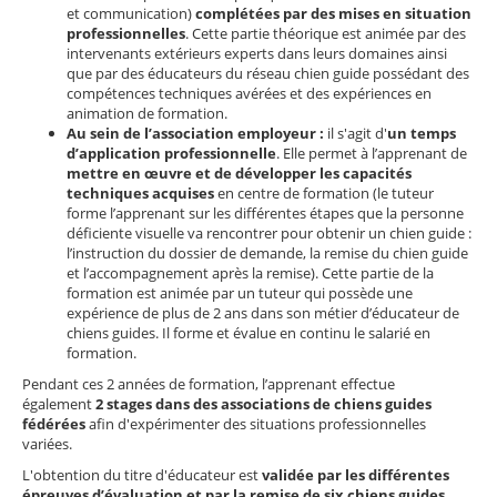
et communication)
complétées par des mises en situation
professionnelles
. Cette partie théorique est animée par des
intervenants extérieurs experts dans leurs domaines ainsi
que par des éducateurs du réseau chien guide possédant des
compétences techniques avérées et des expériences en
animation de formation.
Au sein de l’association employeur :
il s'agit d'
un temps
d’application professionnelle
. Elle permet à l’apprenant de
mettre en œuvre et de développer les capacités
techniques acquises
en centre de formation (le tuteur
forme l’apprenant sur les différentes étapes que la personne
déficiente visuelle va rencontrer pour obtenir un chien guide :
l’instruction du dossier de demande, la remise du chien guide
et l’accompagnement après la remise). Cette partie de la
formation est animée par un tuteur qui possède une
expérience de plus de 2 ans dans son métier d’éducateur de
chiens guides. Il forme et évalue en continu le salarié en
formation.
Pendant ces 2 années de formation, l’apprenant effectue
également
2 stages dans des associations de chiens guides
fédérées
afin d'expérimenter des situations professionnelles
variées.
L'obtention du titre d'éducateur est
validée par les différentes
épreuves d’évaluation et par la remise de six chiens guides,