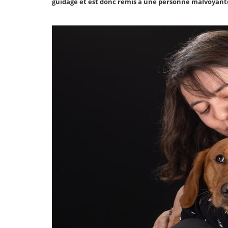
guidage et est donc remis à une personne malvoyant