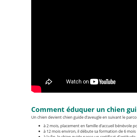
Comment éduquer un chien guid
Un chien devient chien guide d’aveugle en suivant le parco
à 2 mois, placement en famille d’accueil bénévole p
à 12 mois environ, il débute sa formation de 6 moi
à la fin, le chien guide passe un certificat d’aptit