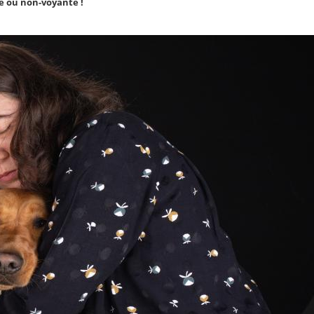
e ou non-voyante !