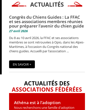
ACTUALITÉS
Congrès du Chiens Guides : La FFAC
et ses associations membres réunies
pour préparer l’avenir du chien guide
27 avril 2026
Du 8 au 10 avril 2026, la FFAC et ses associations
membres se sont retrouvées à Opio, dans les Alpes-
Maritimes, à l’occasion du Congrès national des
chiens guides. Accueilli par l’association ...
EN SAVOIR +
ACTUALITÉS DES
ASSOCIATIONS FÉDÉRÉES
Athéna est à l’adoption
Nous recherchons une famille d'adoption