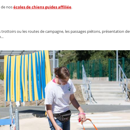
e de nos
écoles de chiens guides affiliée
.
trottoirs ou les routes de campagne, les passages piétons, présentation de
n...