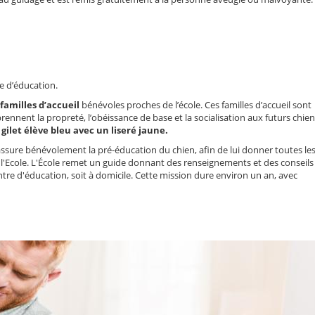
e d’éducation.
familles d’accueil
bénévoles proches de l’école. Ces familles d’accueil sont
prennent la propreté, l’obéissance de base et la socialisation aux futurs chie
gilet élève bleu avec un liseré jaune.
 assure bénévolement la pré-éducation du chien, afin de lui donner toutes le
 l'Ecole. L'École remet un guide donnant des renseignements et des conseils
entre d'éducation, soit à domicile. Cette mission dure environ un an, avec