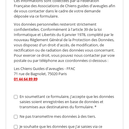
Ces informations sont collectées par la Fédération
Française des Associations de Chiens guides d'aveugles afin
de vous contacter dans le cadre de votre demande
déposée via ce formulaire.
Vos données personnelles resteront strictement
confidentielles. Conformément à l'article 39 de la loi
Informatique et Libertés du 6 janvier 1978, complété par le
nouveau Règlement Général de la Protection des Données,
vous disposez d'un droit d'accès, de modification, de
rectification ou de radiation des données vous concernant.
Pour exercer ce droit, vous pouvez nous contacter par voie
postale ou par téléphone aux coordonnées ci-dessous :
Les Chiens Guides d'aveugles - FFAC
71 rue de Bagnolet, 75020 Paris
01 44 64 89 89
En soumettant ce formulaire, j'accepte que les données
saisies soient enregistrées en base de données et
transmises aux destinataires du formulaire. *
Obligatoire
Ne pas transmettre mes données à des tiers.
*
Ne
Je souhaite que les données que j'ai saisies via ce
pas