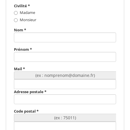
Civilité
*
Madame
Monsieur
Nom
*
Prénom
*
Mail
*
(ex : nomprenom@domaine.fr)
Adresse postale
*
Code postal
*
(ex : 75011)