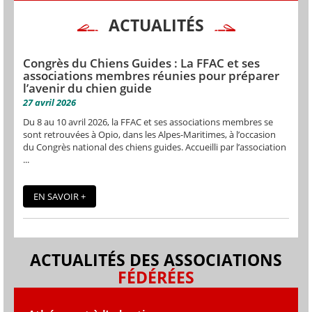
ACTUALITÉS
Congrès du Chiens Guides : La FFAC et ses
associations membres réunies pour préparer
l’avenir du chien guide
27 avril 2026
Du 8 au 10 avril 2026, la FFAC et ses associations membres se
sont retrouvées à Opio, dans les Alpes-Maritimes, à l’occasion
du Congrès national des chiens guides. Accueilli par l’association
...
EN SAVOIR +
ACTUALITÉS DES ASSOCIATIONS
FÉDÉRÉES