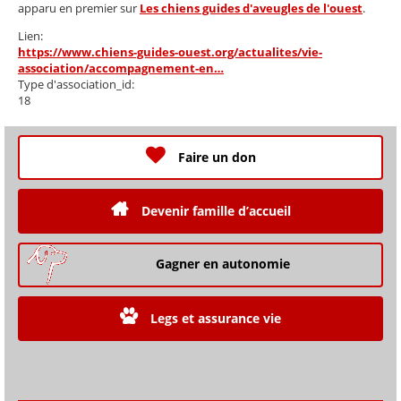
apparu en premier sur
Les chiens guides d'aveugles de l'ouest
.
Lien:
https://www.chiens-guides-ouest.org/actualites/vie-
association/accompagnement-en…
Type d'association_id:
18
Faire un don
Devenir famille d’accueil
Gagner en autonomie
Legs et assurance vie