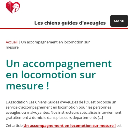
Aller
au
contenu
principal
Menu
Les chiens guides d'aveugles
Accueil
| Un accompagnement en locomotion sur
mesure !
Un accompagnement
en locomotion sur
mesure !
L’Association Les Chiens Guides d’Aveugles de l’Ouest propose un
service d’accompagnement en locomotion pour les personnes
aveugles ou malvoyantes. Nos instructeurs spécialisés interviennent
gratuitement à domicile dans plusieurs départements […]
Cet article
Un accompagnement en locomotion sur mesure !
est