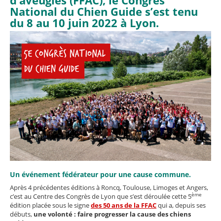
d’aveugles (FFAC), le Congrès
National du Chien Guide s’est tenu
du 8 au 10 juin 2022 à Lyon.
Un événement fédérateur pour une cause commune.
Après 4 précédentes éditions à Roncq, Toulouse, Limoges et Angers,
ème
c’est au Centre des Congrès de Lyon que s’est déroulée cette 5
édition placée sous le signe
des 50 ans de la FFAC
qui a, depuis ses
débuts,
une volonté : faire progresser la cause des chiens