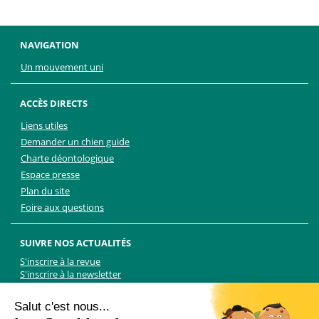
NAVIGATION
Un mouvement uni
ACCÈS DIRECTS
Liens utiles
Demander un chien guide
Charte déontologique
Espace presse
Plan du site
Foire aux questions
SUIVRE NOS ACTUALITÉS
S'inscrire à la revue
S'inscrire à la newsletter
Facebook
Linkedin
Facebook
Youtube
Twitter
TikTok
Salut c'est nous...