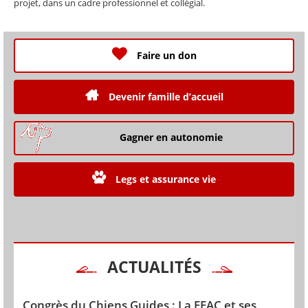
projet, dans un cadre professionnel et collégial.
Faire un don
Devenir famille d’accueil
Gagner en autonomie
Legs et assurance vie
ACTUALITÉS
Congrès du Chiens Guides : La FFAC et ses