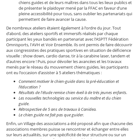
chiens guides et de leurs maîtres dans tous les lieux publics et
de présenter le plaidoyer mené par la FFAC en faveur d’une
pleine accessibilité pour tous, sans oublier les partenariats qui
permettent de faire avancer la cause.
De nombreux ateliers étaient également à l’ordre du jour. Tout
d’abord, des ateliers sportifs et immersifs réalisés par chaque
participant les yeux bandés en partenariat avec l’ASPTT Fédération
Omnisports, l'AVH et Voir Ensemble. Ils ont permis de faire découvrir
aux congressistes des pratiques sportives en situation de déficience
visuelle : show down, cardio danse, tir à la carabine laser, tandem et
d’autres encore ! Puis, pour dévoiler les avancées et les travaux
menés par le réseau du mouvement chiens guides, les participants
ont eu l’occasion d’assister à 5 ateliers thématiques :
Comment motiver le chien-guide dans la pré-éducation et
l’éducation ?
Résultats de l'étude remise chien éveil à de très jeunes enfants.
Les nouvelles technologies au service du maître et du chien
guide.
Rétrospective de 5 ans de travaux à Canidea.
Le chien guide ne fait pas que guider.
Enfin, un Village des associations a été proposé afin que chacune des
associations membres puisse se rencontrer et échanger entre elles
sur leurs actualités, sur une spécificité de leur structure ou sur un