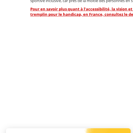
sportive inclusive, car près de la moitié des personnes en 
Pour en savoir plus quant à l’accessibilité, la visio
tremplin pour le handicap, en France, consultez le 