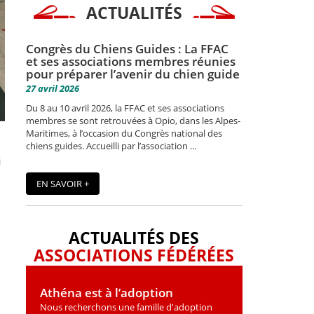
ACTUALITÉS
Congrès du Chiens Guides : La FFAC
et ses associations membres réunies
pour préparer l’avenir du chien guide
27 avril 2026
Du 8 au 10 avril 2026, la FFAC et ses associations
membres se sont retrouvées à Opio, dans les Alpes-
Maritimes, à l’occasion du Congrès national des
chiens guides. Accueilli par l’association ...
i
EN SAVOIR +
ACTUALITÉS DES
ASSOCIATIONS FÉDÉRÉES
Athéna est à l’adoption
Nous recherchons une famille d'adoption