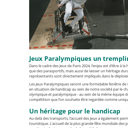
Jeux Paralympiques un tremplin
Dans le cadre des Jeux de Paris 2024, l’enjeu est d’être à la
que des parasportifs, mais aussi de laisser un héritage dur
représentants sont directement impliqués dans le déploie
Les Jeux Paralympiques seront une formidable fenêtre de vi
en situation de handicap au sein de notre société par le 
olympique et paralympique - au sein de la même équipe de F
compétition que l’on souhaite être regardée comme uniqu
Un héritage pour le handicap
Au-delà des transports, l’accueil des Jeux a également permis
touristique. L’accueil de la plus grande fête mondiale des 