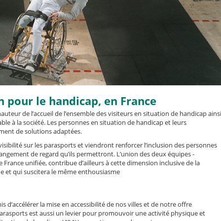
 pour le handicap, en France
 hauteur de l’accueil de l’ensemble des visiteurs en situation de handicap ains
able à la société. Les personnes en situation de handicap et leurs
ment de solutions adaptées.
sibilité sur les parasports et viendront renforcer l’inclusion des personnes
changement de regard qu’ils permettront. L’union des deux équipes -
rance unifiée, contribue d’ailleurs à cette dimension inclusive de la
e et qui suscitera le même enthousiasme
 d’accélérer la mise en accessibilité de nos villes et de notre offre
parasports est aussi un levier pour promouvoir une activité physique et