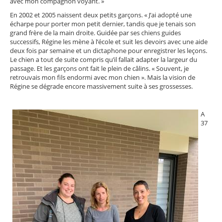
avec mon compagnon voyant. »
En 2002 et 2005 naissent deux petits garçons. « J’ai adopté une
écharpe pour porter mon petit dernier, tandis que je tenais son
grand frère de la main droite. Guidée par ses chiens guides
successifs, Régine les mène à l’école et suit les devoirs avec une aide
deux fois par semaine et un dictaphone pour enregistrer les leçons.
Le chien a tout de suite compris qu’il fallait adapter la largeur du
passage. Et les garçons ont fait le plein de câlins. « Souvent, je
retrouvais mon fils endormi avec mon chien ». Mais la vision de
Régine se dégrade encore massivement suite à ses grossesses.
A
37