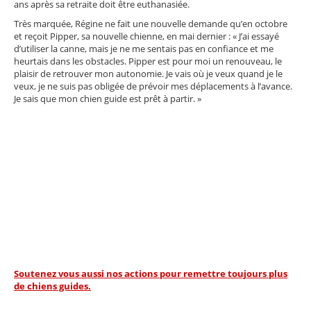
ans après sa retraite doit être euthanasiée.
Très marquée, Régine ne fait une nouvelle demande qu’en octobre
et reçoit Pipper, sa nouvelle chienne, en mai dernier : « J’ai essayé
d’utiliser la canne, mais je ne me sentais pas en confiance et me
heurtais dans les obstacles. Pipper est pour moi un renouveau, le
plaisir de retrouver mon autonomie. Je vais où je veux quand je le
veux, je ne suis pas obligée de prévoir mes déplacements à l’avance.
Je sais que mon chien guide est prêt à partir. »
Soutenez vous aussi nos actions pour remettre toujours plus
de chiens guides.