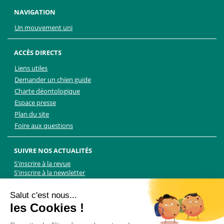
NAVIGATION
Un mouvement uni
ACCÈS DIRECTS
Liens utiles
Demander un chien guide
Charte déontologique
Espace presse
Plan du site
Foire aux questions
SUIVRE NOS ACTUALITÉS
S'inscrire à la revue
S'inscrire à la newsletter
Facebook
Linkedin
Facebook
Youtube
Twitter
TikTok
Salut c'est nous...
les Cookies !