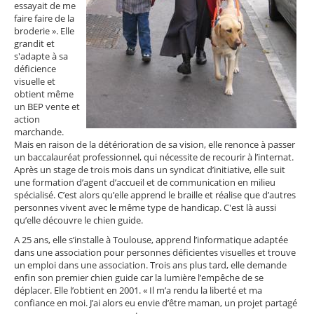
essayait de me
faire faire de la
broderie ». Elle
grandit et
s'adapte à sa
déficience
visuelle et
obtient même
un BEP vente et
action
marchande.
Mais en raison de la détérioration de sa vision, elle renonce à passer
un baccalauréat professionnel, qui nécessite de recourir à l’internat.
Après un stage de trois mois dans un syndicat d’initiative, elle suit
une formation d’agent d’accueil et de communication en milieu
spécialisé. C’est alors qu’elle apprend le braille et réalise que d’autres
personnes vivent avec le même type de handicap. C'est là aussi
qu’elle découvre le chien guide.
A 25 ans, elle s’installe à Toulouse, apprend l’informatique adaptée
dans une association pour personnes déficientes visuelles et trouve
un emploi dans une association. Trois ans plus tard, elle demande
enfin son premier chien guide car la lumière l’empêche de se
déplacer. Elle l’obtient en 2001. « Il m’a rendu la liberté et ma
confiance en moi. J’ai alors eu envie d’être maman, un projet partagé