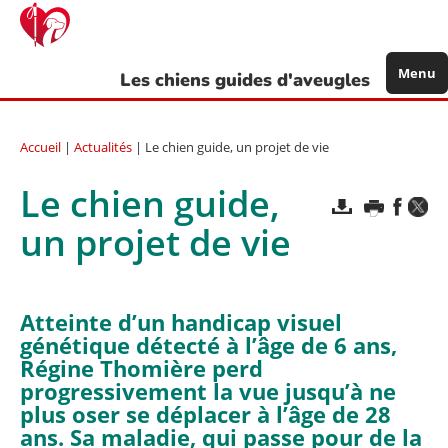
Aller
au
contenu
principal
Menu
Les chiens guides d'aveugles
Accueil
|
Actualités
| Le chien guide, un projet de vie
Le chien guide,
un projet de vie
Atteinte d’un handicap visuel
génétique détecté à l’âge de 6 ans,
Régine Thomière perd
progressivement la vue jusqu’à ne
plus oser se déplacer à l’âge de 28
ans. Sa maladie, qui passe pour de la