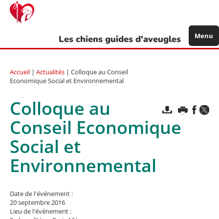
Aller
au
contenu
principal
Menu
Les chiens guides d'aveugles
Accueil
|
Actualités
| Colloque au Conseil
Economique Social et Environnemental
Colloque au
Conseil Economique
Social et
Environnemental
Date de l'événement :
20 septembre 2016
Lieu de l'événement :