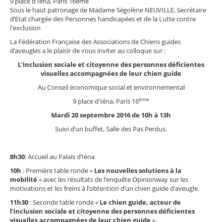
9 place d'Iéna, Paris 16ème
Sous le haut patronage de Madame Ségolène NEUVILLE, Secrétaire
d’Etat chargée des Personnes handicapées et de la Lutte contre
l'exclusion
La Fédération Française des Associations de Chiens guides
d’aveugles a le plaisir de vous inviter au colloque sur :
L’inclusion sociale et citoyenne des personnes déficientes
visuelles accompagnées de leur chien guide
Au Conseil économique social et environnemental
ème
9 place d'Iéna, Paris 16
Mardi 20 septembre 2016 de 10h à 13h
Suivi d’un buffet, Salle des Pas Perdus.
8h30
: Accueil au Palais d’Iéna
10h
: Première table ronde «
Les nouvelles solutions à la
mobilité
» avec les résultats de l’enquête Opinionway sur les
motivations et les freins à l’obtention d’un chien guide d’aveugle.
11h30
: Seconde table ronde «
Le chien guide, acteur de
l’inclusion sociale et citoyenne des personnes déficientes
visuelles accompagnées de leur chien guide
».