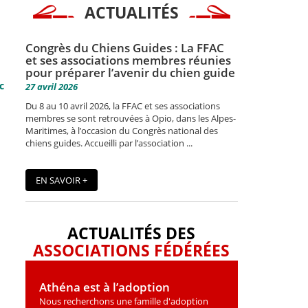
ACTUALITÉS
Congrès du Chiens Guides : La FFAC
et ses associations membres réunies
pour préparer l’avenir du chien guide
c
27 avril 2026
Du 8 au 10 avril 2026, la FFAC et ses associations
membres se sont retrouvées à Opio, dans les Alpes-
Maritimes, à l’occasion du Congrès national des
chiens guides. Accueilli par l’association ...
EN SAVOIR +
ACTUALITÉS DES
ASSOCIATIONS FÉDÉRÉES
Athéna est à l’adoption
Nous recherchons une famille d'adoption