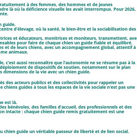
s gratuitement à des femmes, des hommes et de jeunes
re là où la déficience visuelle les avait interrompus. Pour 2026,
ente.
n guide.
ntre d’élevage, où la santé, le bien-être et la sociabilisation des
atrices et éducateurs, monitrices et moniteurs, transmettent, ave
ables pour faire de chaque chien un guide fiable et équilibré.
tres et de leurs chiens, avec un accompagnement global, attentif à
comme animaux.
, c’est aussi reconnaître que l’autonomie ne se résume pas à la
e déploiement de dispositifs de soutien, notamment sur le plan
es dimensions de la vie avec un chien guide.
s des acteurs publics et des collectivités pour rappeler un
e chiens guides à tous les espaces de la vie sociale n’est pas une
e est là.
s bénévoles, des familles d’accueil, des professionnels et des
on intacte : chaque chien guide remis gratuitement est une
 chien guide un véritable passeur de liberté et de lien social.