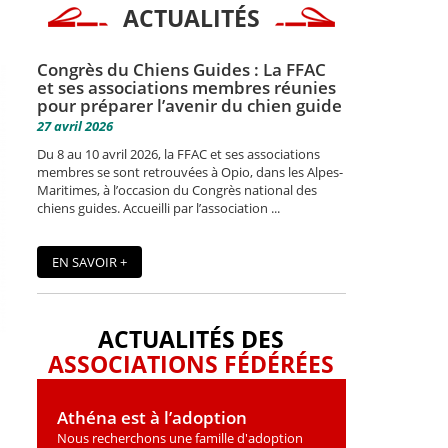
ACTUALITÉS
Congrès du Chiens Guides : La FFAC
et ses associations membres réunies
pour préparer l’avenir du chien guide
27 avril 2026
Du 8 au 10 avril 2026, la FFAC et ses associations
membres se sont retrouvées à Opio, dans les Alpes-
Maritimes, à l’occasion du Congrès national des
chiens guides. Accueilli par l’association ...
EN SAVOIR +
ACTUALITÉS DES
ASSOCIATIONS FÉDÉRÉES
Athéna est à l’adoption
Nous recherchons une famille d'adoption