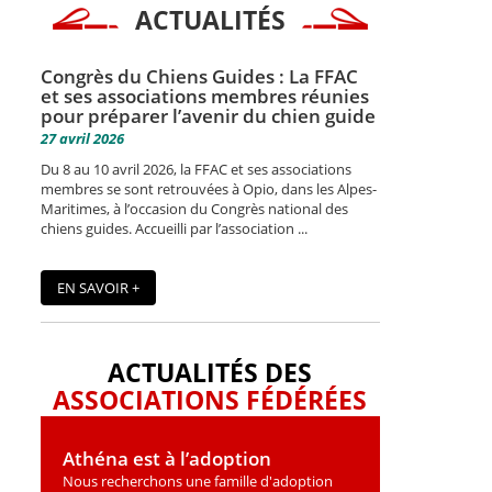
ACTUALITÉS
Congrès du Chiens Guides : La FFAC
et ses associations membres réunies
pour préparer l’avenir du chien guide
27 avril 2026
Du 8 au 10 avril 2026, la FFAC et ses associations
membres se sont retrouvées à Opio, dans les Alpes-
Maritimes, à l’occasion du Congrès national des
chiens guides. Accueilli par l’association ...
EN SAVOIR +
ACTUALITÉS DES
ASSOCIATIONS FÉDÉRÉES
Athéna est à l’adoption
Nous recherchons une famille d'adoption