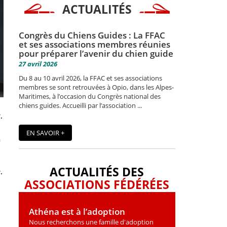
ACTUALITÉS
Congrès du Chiens Guides : La FFAC
et ses associations membres réunies
pour préparer l’avenir du chien guide
27 avril 2026
Du 8 au 10 avril 2026, la FFAC et ses associations
membres se sont retrouvées à Opio, dans les Alpes-
Maritimes, à l’occasion du Congrès national des
chiens guides. Accueilli par l’association ...
.
EN SAVOIR +
à
ACTUALITÉS DES
.
ASSOCIATIONS FÉDÉRÉES
Athéna est à l’adoption
Nous recherchons une famille d'adoption