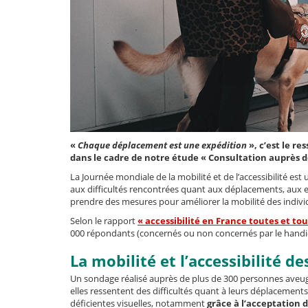
«
Chaque déplacement est une expédition
», c’est le r
dans le cadre de notre étude « Consultation auprès 
La Journée mondiale de la mobilité et de l’accessibilité est
aux difficultés rencontrées quant aux déplacements, aux enj
prendre des mesures pour améliorer la mobilité des indiv
Selon le rapport
« accessibilité en France toutes et tou
000 répondants (concernés ou non concernés par le handi
La mobilité et l’accessibilité 
Un sondage réalisé auprès de plus de 300 personnes aveug
elles ressentent des difficultés quant à leurs déplacements
déficientes visuelles, notamment
grâce à l’acceptation 