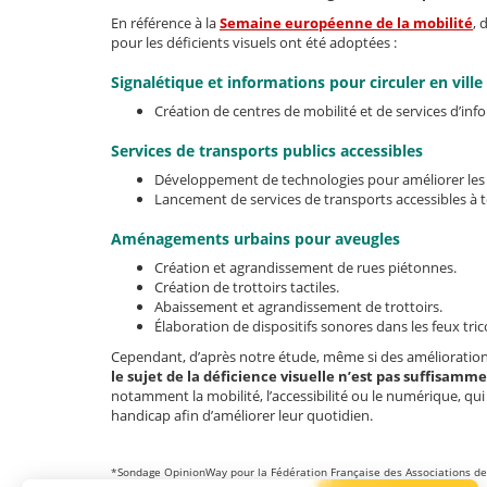
En référence à la
Semaine européenne de la mobilité
, 
pour les déficients visuels ont été adoptées :
Signalétique et informations pour circuler en ville
Création de centres de mobilité et de services d’inf
Services de transports publics accessibles
Développement de technologies pour améliorer les t
Lancement de services de transports accessibles à t
Aménagements urbains pour aveugles
Création et agrandissement de rues piétonnes.
Création de trottoirs tactiles.
Abaissement et agrandissement de trottoirs.
Élaboration de dispositifs sonores dans les feux tric
Cependant, d’après notre étude, même si des amélioratio
le sujet de la déficience visuelle n’est pas suffisamm
notamment la mobilité, l’accessibilité ou le numérique, qu
handicap afin d’améliorer leur quotidien.
*Sondage OpinionWay pour la Fédération Française des Associations de 