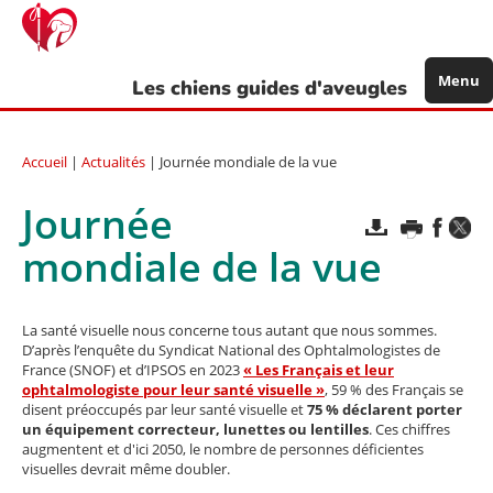
Aller
au
contenu
principal
Menu
Les chiens guides d'aveugles
Accueil
|
Actualités
| Journée mondiale de la vue
Journée
mondiale de la vue
La santé visuelle nous concerne tous autant que nous sommes.
D’après l’enquête du Syndicat National des Ophtalmologistes de
France (SNOF) et d’IPSOS en 2023
« Les Français et leur
ophtalmologiste pour leur santé visuelle »
, 59 % des Français se
disent préoccupés par leur santé visuelle et
75 % déclarent porter
un équipement correcteur, lunettes ou lentilles
. Ces chiffres
augmentent et d'ici 2050, le nombre de personnes déficientes
visuelles devrait même doubler.