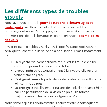
Les différents types de troubles
visuels
Nous avons vu lors de la
Journée nationale des aveugles et
malvoyants
, la différence entre les troubles visuels et les
pathologies visuelles. Pour rappel, les troubles sont comme des
imperfections de l’œil alors que les pathologies sont
des maladies
des yeux
.
Les principaux troubles visuels, aussi appelés « amétropies », sont
ceux qui touchent le plus souvent la population. Il s’agit notamment
de :
La myopie
: souvent héréditaire elle, est le trouble le plus
commun qui rend la vision floue de loin.
L’hypermétropie
: contrairement à la myopie, elle rend la
vision floue de près.
L’astigmatisme
a la particularité de rendre la vision floue, de
loin comme de près.
La presbytie
: vieillissement naturel de l’œil, elle se caractérise
par une perturbation de la vision de près. Elle touche
majoritairement les personnes âgées de 40 ans.
Nous savons que les troubles visuels peuvent être la conséquence