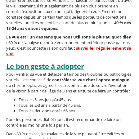
de différentes causes, survenues à la naissance, par accident ou avec
le vieillissement. Il faut également de plus en plus prendre en
compte l’exposition aux écrans qui fatiguent la vue. En effet, on
constate depuis un certain temps que les porteurs de corrections
visuelles, lunettes ou lentilles, sont de plus en plus jeunes :
49 % des
18-24 ans en sont équipés
.
La vue est l’un des sens que nous utilisons le plus au quotidien
:
80 % de l’analyse de notre environnement extérieur passe par nos
yeux. C’est pour cette raison qu’il faut
surveiller régulièrement sa
vue
.
Le bon geste à adopter
Pour vérifier sa vue et détecter à temps des troubles ou pathologies
visuels, il est conseillé de
contrôler sa vue chez l’ophtalmologue
ou chez un opticien agréé. Il est recommandé de suivre l’évolution
de la vision à partir de l'âge de 3 ans et ensuite de faire un contrôle :
Tous les 5 ans jusqu’à 45 ans.
Tous les 2-3 ans à partir de 45 ans.
Tous les deux ans après 65 ans.
Pour les personnes diabétiques, il est recommandé de faire un
contrôle au moins une fois par an.
Dans 80 % des cas, les maladies de la vue peuvent être évitées ou