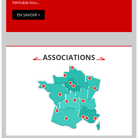
Véritable bou...
EN SAVOIR +
ASSOCIATIONS