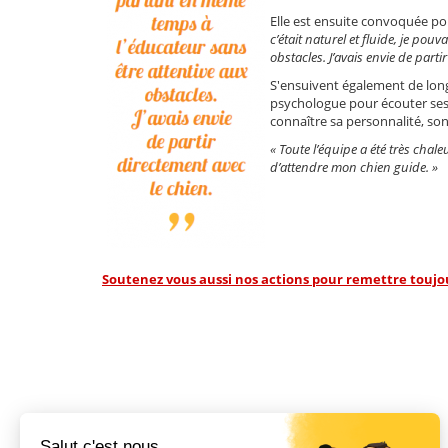
Elle est ensuite convoquée pou
c’était naturel et fluide, je po
obstacles. J’avais envie de parti
S'ensuivent également de long
psychologue pour écouter ses
connaître sa personnalité, son
« Toute l’équipe a été très chale
d’attendre mon chien guide. »
Soutenez vous aussi nos actions pour remettre toujou
Salut c'est nous...