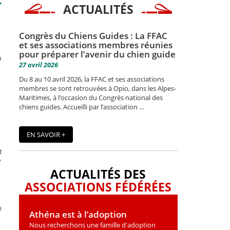
r
ACTUALITÉS
Congrès du Chiens Guides : La FFAC
et ses associations membres réunies
pour préparer l’avenir du chien guide
u
27 avril 2026
Du 8 au 10 avril 2026, la FFAC et ses associations
membres se sont retrouvées à Opio, dans les Alpes-
Maritimes, à l’occasion du Congrès national des
chiens guides. Accueilli par l’association ...
EN SAVOIR +
t
e
ACTUALITÉS DES
ASSOCIATIONS FÉDÉRÉES
e
Athéna est à l’adoption
Nous recherchons une famille d'adoption