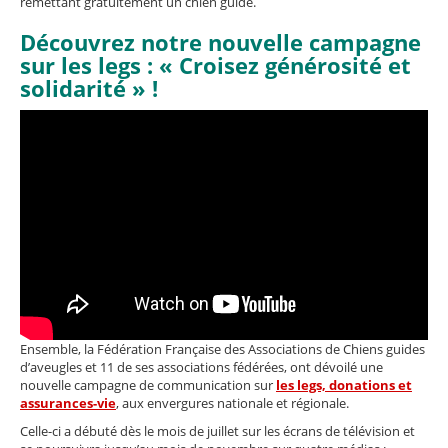
remettant gratuitement un chien guide.
Découvrez notre nouvelle campagne
sur les legs : « Croisez générosité et
solidarité » !
Ensemble, la Fédération Française des Associations de Chiens guides
d’aveugles et 11 de ses associations fédérées, ont dévoilé une
nouvelle campagne de communication sur
les legs, donations et
assurances-vie
, aux envergures nationale et régionale.
Celle-ci a débuté dès le mois de juillet sur les écrans de télévision et