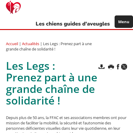
Aller
au
contenu
principal
Menu
Les chiens guides d'aveugles
Accueil
|
Actualités
| Les Legs : Prenez part à une
grande chaîne de solidarité !
Les Legs :
Prenez part à une
grande chaîne de
solidarité !
Depuis plus de 50 ans, la FFAC et ses associations membres ont pour
mission de faciliter la mobilité, la sécurité et l’autonomie des
personnes déficientes visuelles dans leur vie quotidienne, en leur