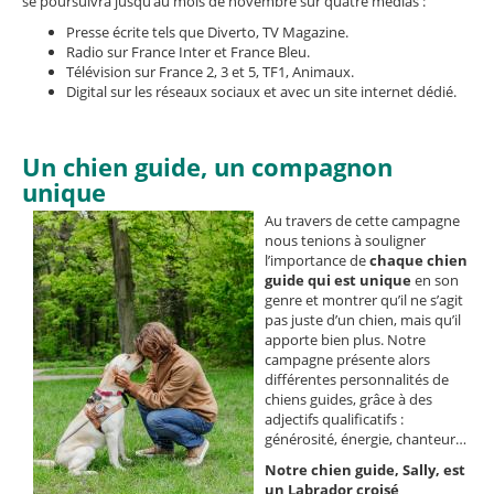
se poursuivra jusqu’au mois de novembre sur quatre médias :
Presse écrite tels que Diverto, TV Magazine.
Radio sur France Inter et France Bleu.
Télévision sur France 2, 3 et 5, TF1, Animaux.
Digital sur les réseaux sociaux et avec un site internet dédié.
Un chien guide, un compagnon
unique
Au travers de cette campagne
nous tenions à souligner
l’importance de
chaque chien
guide qui est unique
en son
genre et montrer qu’il ne s’agit
pas juste d’un chien, mais qu’il
apporte bien plus. Notre
campagne présente alors
différentes personnalités de
chiens guides, grâce à des
adjectifs qualificatifs :
générosité, énergie, chanteur…
Notre chien guide, Sally, est
un Labrador croisé