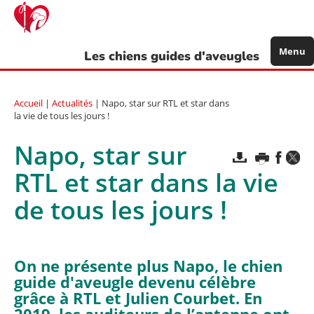
Aller
au
contenu
principal
Menu
Les chiens guides d'aveugles
Accueil
|
Actualités
| Napo, star sur RTL et star dans
la vie de tous les jours !
Napo, star sur
RTL et star dans la vie
de tous les jours !
On ne présente plus Napo, le chien
guide d'aveugle devenu célèbre
grâce à RTL et Julien Courbet. En