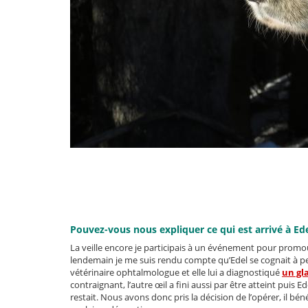
Pouvez-vous nous expliquer ce qui est arrivé à Ede
La veille encore je participais à un événement pour promou
lendemain je me suis rendu compte qu’Edel se cognait à p
vétérinaire ophtalmologue et elle lui a diagnostiqué
un g
contraignant, l’autre œil a fini aussi par être atteint puis E
restait. Nous avons donc pris la décision de l’opérer, il bé