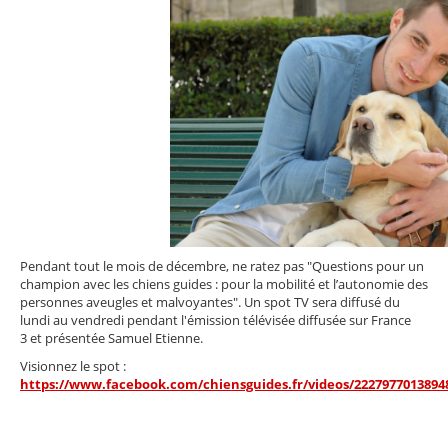
Pendant tout le mois de décembre, ne ratez pas "Questions pour un
champion avec les chiens guides : pour la mobilité et l’autonomie des
personnes aveugles et malvoyantes". Un spot TV sera diffusé du
lundi au vendredi pendant l'émission télévisée diffusée sur France
3 et présentée Samuel Etienne.
Visionnez le spot :
https://www.facebook.com/chiensguides.fr/videos/2227977013894