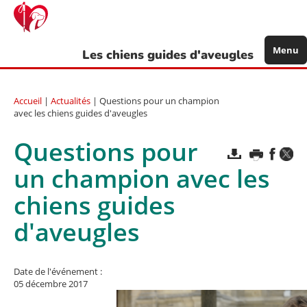
Aller
au
contenu
principal
Menu
Les chiens guides d'aveugles
Accueil
|
Actualités
| Questions pour un champion
avec les chiens guides d'aveugles
Questions pour
un champion avec les
chiens guides
d'aveugles
Date de l'événement :
05 décembre 2017