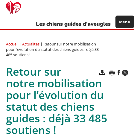
Aller
au
contenu
principal
Menu
Les chiens guides d'aveugles
Accueil
|
Actualités
| Retour sur notre mobilisation
pour l’évolution du statut des chiens guides : déjà 33
485 soutiens !
Retour sur
notre mobilisation
pour l’évolution du
statut des chiens
guides : déjà 33 485
soutiens !