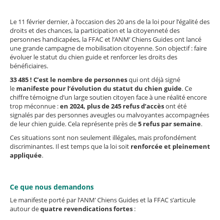
Le 11 février dernier, à l’occasion des 20 ans de la loi pour l’égalité des
droits et des chances, la participation et la citoyenneté des
personnes handicapées, la FFAC et l’ANM’ Chiens Guides ont lancé
une grande campagne de mobilisation citoyenne. Son objectif : faire
évoluer le statut du chien guide et renforcer les droits des
bénéficiaires.
33 485 ! C’est le nombre de personnes
qui ont déjà signé
le
manifeste pour l’évolution du statut du chien guide
. Ce
chiffre témoigne d’un large soutien citoyen face à une réalité encore
trop méconnue :
en 2024, plus de 245 refus d’accès
ont été
signalés par des personnes aveugles ou malvoyantes accompagnées
de leur chien guide. Cela représente près de
5 refus par semaine
.
Ces situations sont non seulement illégales, mais profondément
discriminantes. Il est temps que la loi soit
renforcée et pleinement
appliquée
.
Ce que nous demandons
Le manifeste porté par l’ANM’ Chiens Guides et la FFAC s’articule
autour de
quatre revendications fortes
: