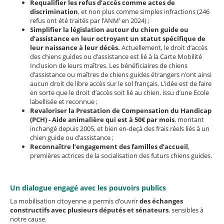
Requalifier les refus d’accès comme actes de
discrimination
, et non plus comme simples infractions (246
refus ont été traités par l’ANM’ en 2024) ;
Simplifier la législation autour du chien guide ou
d’assistance en leur octroyant un statut spécifique de
leur naissance à leur décès.
Actuellement, le droit d’accès
des chiens guides ou d’assistance est lié à la Carte Mobilité
Inclusion de leurs maîtres. Les bénéficiaires de chiens
d’assistance ou maîtres de chiens guides étrangers n’ont ainsi
aucun droit de libre accès sur le sol français. L’idée est de faire
en sorte que le droit d’accès soit lié au chien, issu d’une Ecole
labellisée et reconnue ;
Revaloriser la Prestation de Compensation du Handicap
(PCH) - Aide animalière qui est à 50€ par mois
, montant
inchangé depuis 2005, et bien en-deçà des frais réels liés à un
chien guide ou d’assistance ;
Reconnaître l’engagement des familles d’accueil
,
premières actrices de la socialisation des futurs chiens guides.
Un dialogue engagé avec les pouvoirs publics
La mobilisation citoyenne a permis d’ouvrir
des échanges
constructifs avec plusieurs députés et sénateurs
, sensibles à
notre cause.