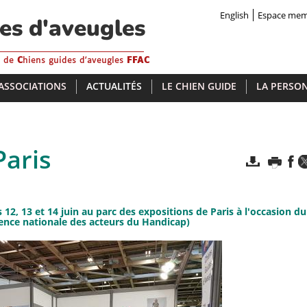
English
Espace me
des d'aveugles
s de
C
hiens guides d'aveugles
FFAC
 ASSOCIATIONS
ACTUALITÉS
LE CHIEN GUIDE
LA PERSON
Paris
 12, 13 et 14 juin au parc des expositions de Paris à l'occasion du
ence nationale des acteurs du Handicap)