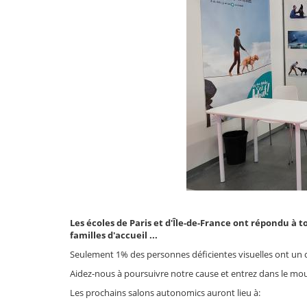
Les écoles de Paris et d'Île-de-France ont répondu à tou
familles d'accueil ...
Seulement 1% des personnes déficientes visuelles ont un ch
Aidez-nous à poursuivre notre cause et entrez dans le m
Les prochains salons autonomics auront lieu à: