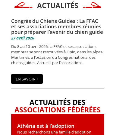
ACTUALITÉS
Congrès du Chiens Guides : La FFAC
et ses associations membres réunies
pour préparer l’avenir du chien guide
27 avril 2026
Du 8 au 10 avril 2026, la FFAC et ses associations
membres se sont retrouvées à Opio, dans les Alpes-
Maritimes, à l’occasion du Congrès national des
chiens guides. Accueilli par l’association ...
EN SAVOIR +
ACTUALITÉS DES
ASSOCIATIONS FÉDÉRÉES
Athéna est à l’adoption
Nous recherchons une famille d'adoption