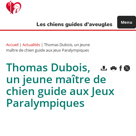
Aller
au
contenu
principal
Menu
Les chiens guides d'aveugles
Accueil
|
Actualités
| Thomas Dubois, un jeune
maître de chien guide aux Jeux Paralympiques
Thomas Dubois,
un jeune maître de
chien guide aux Jeux
Paralympiques