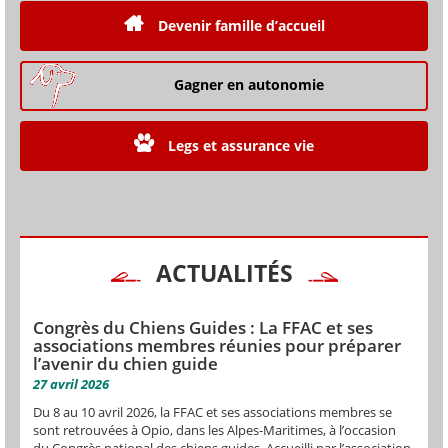
Devenir famille d’accueil
Gagner en autonomie
Legs et assurance vie
ACTUALITÉS
Congrès du Chiens Guides : La FFAC et ses
associations membres réunies pour préparer
l’avenir du chien guide
27 avril 2026
Du 8 au 10 avril 2026, la FFAC et ses associations membres se
sont retrouvées à Opio, dans les Alpes-Maritimes, à l’occasion