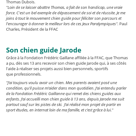
Thomas Dubois.
"Loin de se laisser abattre Thomas, a fait de son handicap, une vraie
force. C'est un bel exemple de dépassement de soi et de réussite. Je me
joins à tout le mouvement chien guide pour féliciter son parcours et
l'encourager à donner le meilleur lors de ces Jeux Paralympiques".
Paul
Charles, Président de la FFAC
Son chien guide Jarode
Grâce à la Fondation Frédéric Gaillane affiliée à la FFAC, que Thomas
a pu, dès ses 13 ans recevoir son chien guide Jarode qui, à ses côtés
l'aide à réaliser ses projets aussi bien personnels, sportifs
que professionnels.
"J’ai toujours voulu avoir un chien. Mes parents avaient posé une
condition, qu’il puisse m’aider dans mon quotidien. J’ai entendu parler
de la Fondation Frédéric Gaillanne qui remet des chiens guides aux
enfants. J’ai accueilli mon chien guide à 13 ans, depuis Jarode me suit
partout sauf sur les pistes de ski. J’ai réalisé mon projet de partir en
sport études, en internat loin de ma famille, et c’est grâce à lui."