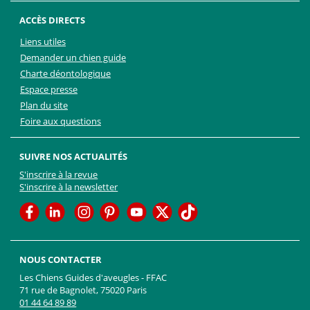
ACCÈS DIRECTS
Liens utiles
Demander un chien guide
Charte déontologique
Espace presse
Plan du site
Foire aux questions
SUIVRE NOS ACTUALITÉS
S'inscrire à la revue
S'inscrire à la newsletter
Facebook
Linkedin
Facebook
Youtube
Twitter
TikTok
NOUS CONTACTER
Les Chiens Guides d'aveugles - FFAC
71 rue de Bagnolet, 75020 Paris
01 44 64 89 89