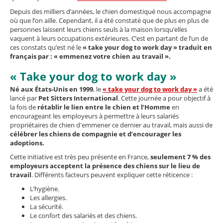
Depuis des milliers d’années, le chien domestiqué nous accompagne
où que l’on aille. Cependant, il a été constaté que de plus en plus de
personnes laissent leurs chiens seuls à la maison lorsqu’elles
vaquent à leurs occupations extérieures. C’est en partant de l’un de
ces constats qu’est né le
« take your dog to work day » traduit en
français par : « emmenez votre chien au travail ».
« Take your dog to work day »
Né aux États-Unis en 1999
, le
« take your dog to work day »
a été
lancé par
Pet Sitters International
. Cette journée a pour objectif à
la fois de
rétablir le lien entre le chien et l’Homme
en
encourageant les employeurs à permettre à leurs salariés
propriétaires de chien d'emmener ce dernier au travail, mais aussi de
célébrer les chiens de compagnie et d’encourager les
adoptions.
Cette initiative est très peu présente en France,
seulement 7 % des
employeurs acceptent la présence des chiens sur le lieu de
travail
. Différents facteurs peuvent expliquer cette réticence :
L’hygiène.
Les allergies.
La sécurité.
Le confort des salariés et des chiens.