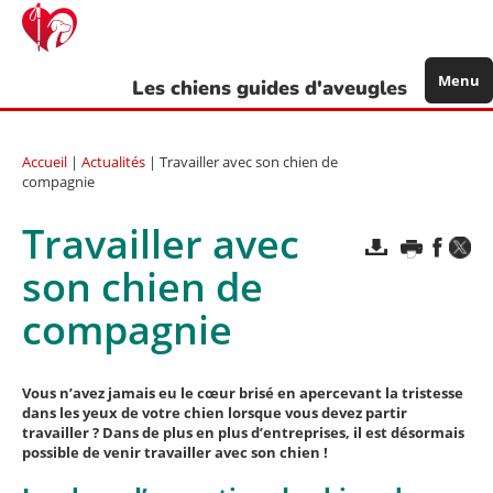
Aller
au
contenu
principal
Menu
Les chiens guides d'aveugles
Accueil
|
Actualités
| Travailler avec son chien de
compagnie
Travailler avec
son chien de
compagnie
Vous n’avez jamais eu le cœur brisé en apercevant la tristesse
dans les yeux de votre chien lorsque vous devez partir
travailler ? Dans de plus en plus d’entreprises, il est désormais
possible de venir travailler avec son chien !