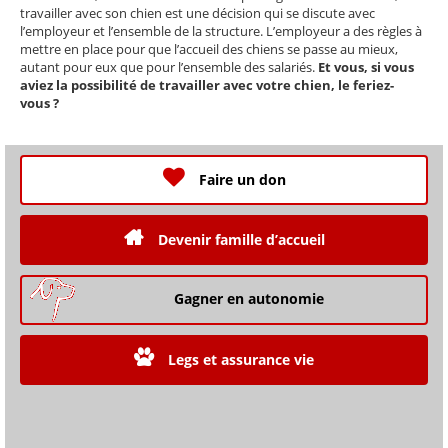
travailler avec son chien est une décision qui se discute avec
l’employeur et l’ensemble de la structure. L’employeur a des règles à
mettre en place pour que l’accueil des chiens se passe au mieux,
autant pour eux que pour l’ensemble des salariés.
Et vous, si vous
aviez la possibilité de travailler avec votre chien, le feriez-
vous ?
Faire un don
Devenir famille d’accueil
Gagner en autonomie
Legs et assurance vie