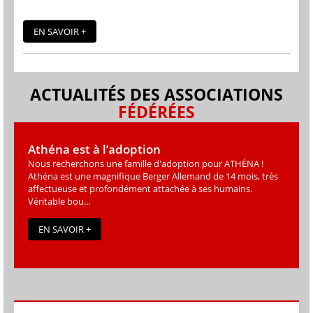
EN SAVOIR +
ACTUALITÉS DES ASSOCIATIONS
FÉDÉRÉES
Athéna est à l’adoption
Nous recherchons une famille d'adoption pour ATHÉNA !
Athéna est une magniﬁque Berger Allemand de 14 mois, très
affectueuse et profondément attachée à ses humains.
Véritable bou...
EN SAVOIR +