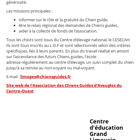
générosité.
Les missions principales :
informer sur le rôle et la gratuité du Chien guide,
être le relais régional des demandes de Chiens guides,
aider à la collecte de fonds de l’association.
Tous les chiots sont issus du Centre d’élevage national, le CESECAH.
Ils sont tous inscrits au L.O.F et sont sélectionnés selon des critères
spécifiques, liés à leurs parents. En plus du travail réalisé en amont
sur l’ascendance des futurs Chiens guides, l'école
adresse régulièrement au centre d’élevage, un suivi complet du chien
jusqu’à sa remise au non-voyant ou mal-voyant.
E-mail :
limoges@chiensguides.fr
Site web de l'Association des Chiens Guides d'Aveugles du
Centre-Ouest
Centre
d'éducation
Grand
Limousin