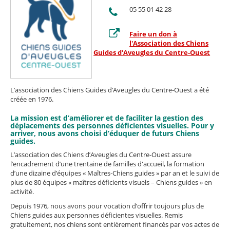
05 55 01 42 28
Faire un don à
l'Association des Chiens
Guides d'Aveugles du Centre-Ouest
L’association des Chiens Guides d’Aveugles du Centre-Ouest a été
créée en 1976.
La mission est d’améliorer et de faciliter la gestion des
déplacements des personnes déficientes visuelles. Pour y
arriver, nous avons choisi d’éduquer de futurs Chiens
guides.
L’association des Chiens d’Aveugles du Centre-Ouest assure
l’encadrement d’une trentaine de familles d'accueil, la formation
d’une dizaine d’équipes « Maîtres-Chiens guides » par an et le suivi de
plus de 80 équipes « maîtres déficients visuels – Chiens guides » en
activité.
Depuis 1976, nous avons pour vocation d’offrir toujours plus de
Chiens guides aux personnes déficientes visuelles. Remis
gratuitement, nos chiens sont entièrement financés par vos actes de