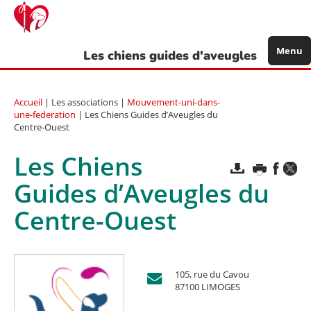
Aller
au
contenu
principal
Menu
Les chiens guides d'aveugles
Accueil
| Les associations |
Mouvement-uni-dans-
une-federation
| Les Chiens Guides d’Aveugles du
Centre-Ouest
Les Chiens
Guides d’Aveugles du
Centre-Ouest
105, rue du Cavou
87100 LIMOGES