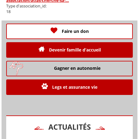
association/atlas-cherche-sa-…
Type d'association_id:
18
Faire un don
Devenir famille d’accueil
Gagner en autonomie
Legs et assurance vie
ACTUALITÉS