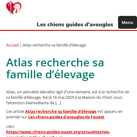
Aller
au
contenu
principal
Menu
Les chiens guides d'aveugles
Accueil
| Atlas recherche sa famille d’élevage
Atlas recherche sa
famille d’élevage
Atlas, un adorable labrador âgé d'une semaine, est à la recherche de
sa famille d’élevage. Né le 16 mai 2025 à la Maison du Chiot, sous
l’attention bienveillante de […]
Cet article
Atlas recherche sa famille d’élevage
est apparu en
premier sur
Les chiens guides d'aveugles de l'ouest
.
Lien:
https://www.chiens-guides-ouest.org/actualites/vie-