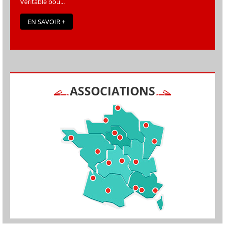
Véritable bou...
EN SAVOIR +
ASSOCIATIONS