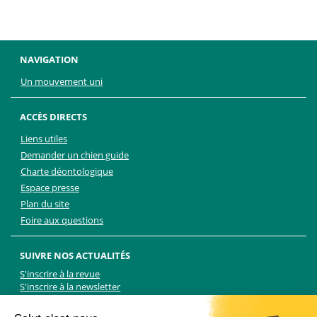
NAVIGATION
Un mouvement uni
ACCÈS DIRECTS
Liens utiles
Demander un chien guide
Charte déontologique
Espace presse
Plan du site
Foire aux questions
SUIVRE NOS ACTUALITÉS
S'inscrire à la revue
S'inscrire à la newsletter
Facebook
Linkedin
Facebook
Youtube
Twitter
TikTok