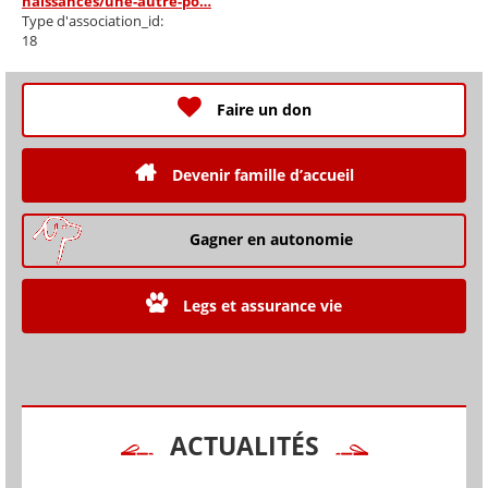
naissances/une-autre-po…
Type d'association_id:
18
Faire un don
Devenir famille d’accueil
Gagner en autonomie
Legs et assurance vie
ACTUALITÉS