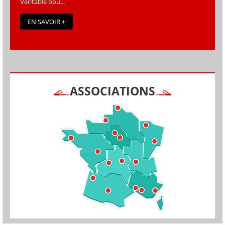
Véritable bou...
EN SAVOIR +
ASSOCIATIONS