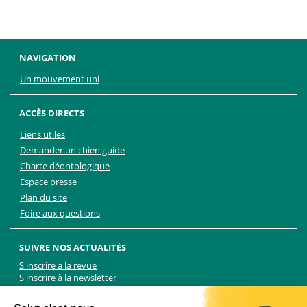
NAVIGATION
Un mouvement uni
ACCÈS DIRECTS
Liens utiles
Demander un chien guide
Charte déontologique
Espace presse
Plan du site
Foire aux questions
SUIVRE NOS ACTUALITÉS
S'inscrire à la revue
S'inscrire à la newsletter
Facebook
Linkedin
Facebook
Youtube
Twitter
TikTok