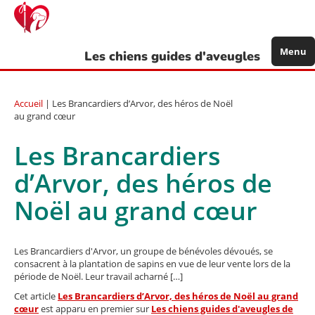
Aller
au
contenu
principal
Menu
Les chiens guides d'aveugles
Accueil
| Les Brancardiers d’Arvor, des héros de Noël
au grand cœur
Les Brancardiers
d’Arvor, des héros de
Noël au grand cœur
Les Brancardiers d'Arvor, un groupe de bénévoles dévoués, se
consacrent à la plantation de sapins en vue de leur vente lors de la
période de Noël. Leur travail acharné […]
Cet article
Les Brancardiers d’Arvor, des héros de Noël au grand
cœur
est apparu en premier sur
Les chiens guides d'aveugles de