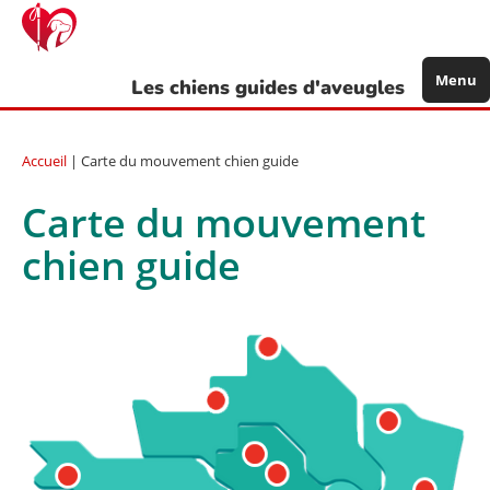
Aller
au
contenu
principal
Menu
Les chiens guides d'aveugles
Accueil
| Carte du mouvement chien guide
Carte du mouvement
chien guide