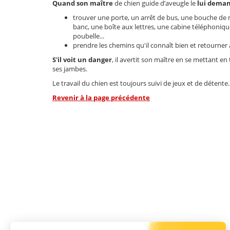
Quand son maître
de chien guide d’aveugle le
lui dema
trouver une porte, un arrêt de bus, une bouche de 
banc, une boîte aux lettres, une cabine téléphoniqu
poubelle...
prendre les chemins qu'il connaît bien et retourner 
S'il voit un danger
, il avertit son maître en se mettant en
ses jambes.
Le travail du chien est toujours suivi de jeux et de détente.
Revenir à la page précédente