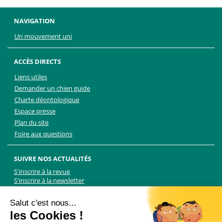
NAVIGATION
Un mouvement uni
ACCÈS DIRECTS
Liens utiles
Demander un chien guide
Charte déontologique
Espace presse
Plan du site
Foire aux questions
SUIVRE NOS ACTUALITÉS
S'inscrire à la revue
S'inscrire à la newsletter
Facebook
Linkedin
Facebook
Youtube
Twitter
TikTok
Salut c'est nous...
les Cookies !