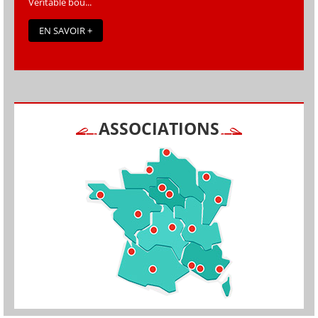
Véritable bou...
EN SAVOIR +
ASSOCIATIONS