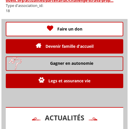
ouest.org/actualites/partenariat/challenge-strava-prop…
Type d'association_id:
18
Faire un don
Devenir famille d’accueil
Gagner en autonomie
Legs et assurance vie
ACTUALITÉS