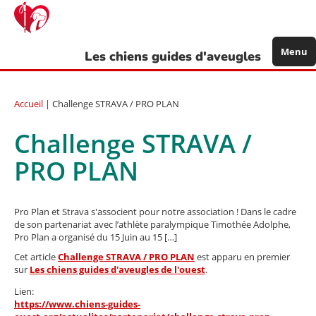
Aller
au
contenu
principal
Menu
Les chiens guides d'aveugles
Accueil
| Challenge STRAVA / PRO PLAN
Challenge STRAVA /
PRO PLAN
Pro Plan et Strava s'associent pour notre association ! Dans le cadre
de son partenariat avec l’athlète paralympique Timothée Adolphe,
Pro Plan a organisé du 15 Juin au 15 […]
Cet article
Challenge STRAVA / PRO PLAN
est apparu en premier
sur
Les chiens guides d'aveugles de l'ouest
.
Lien:
https://www.chiens-guides-