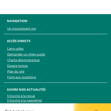
NAVIGATION
Un mouvement uni
ACCÈS DIRECTS
Liens utiles
Demander un chien guide
Charte déontologique
Espace presse
Plan du site
Foire aux questions
SUIVRE NOS ACTUALITÉS
S'inscrire à la revue
S'inscrire à la newsletter
Facebook
Linkedin
Facebook
Youtube
Twitter
TikTok