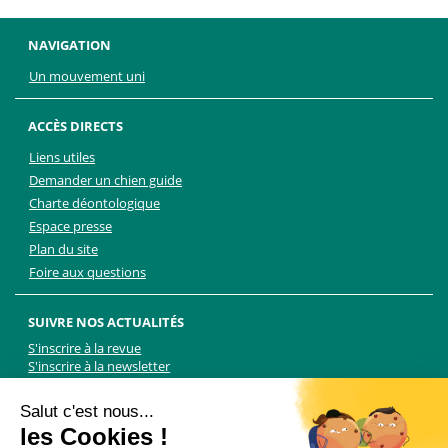
NAVIGATION
Un mouvement uni
ACCÈS DIRECTS
Liens utiles
Demander un chien guide
Charte déontologique
Espace presse
Plan du site
Foire aux questions
SUIVRE NOS ACTUALITÉS
S'inscrire à la revue
S'inscrire à la newsletter
Facebook
Linkedin
Facebook
Youtube
Twitter
TikTok
Salut c'est nous...
les Cookies !