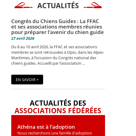
ACTUALITÉS
Congrès du Chiens Guides : La FFAC
et ses associations membres réunies
pour préparer l’avenir du chien guide
27 avril 2026
Du 8 au 10 avril 2026, la FFAC et ses associations
membres se sont retrouvées à Opio, dans les Alpes-
Maritimes, à l’occasion du Congrès national des
chiens guides. Accueilli par l’association ...
EN SAVOIR +
ACTUALITÉS DES
ASSOCIATIONS FÉDÉRÉES
Athéna est à l’adoption
Nous recherchons une famille d'adoption