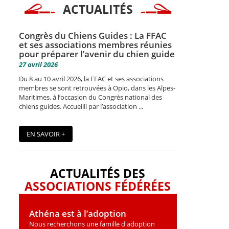
ACTUALITÉS
Congrès du Chiens Guides : La FFAC
et ses associations membres réunies
pour préparer l’avenir du chien guide
27 avril 2026
Du 8 au 10 avril 2026, la FFAC et ses associations
membres se sont retrouvées à Opio, dans les Alpes-
Maritimes, à l’occasion du Congrès national des
chiens guides. Accueilli par l’association ...
EN SAVOIR +
ACTUALITÉS DES
ASSOCIATIONS FÉDÉRÉES
Athéna est à l’adoption
Nous recherchons une famille d'adoption