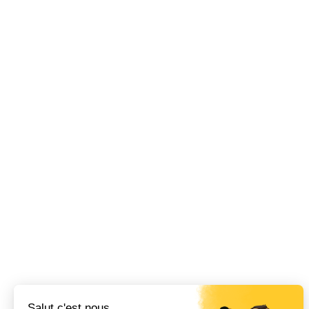
Salut c'est nous...