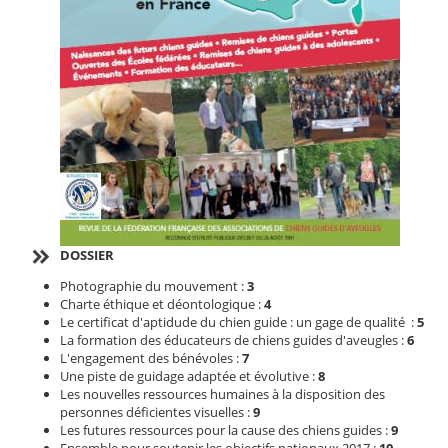
DOSSIER
Photographie du mouvement :
3
Charte éthique et déontologique :
4
Le certificat d'aptidude du chien guide : un gage de qualité :
5
La formation des éducateurs de chiens guides d'aveugles :
6
L'engagement des bénévoles :
7
Une piste de guidage adaptée et évolutive :
8
Les nouvelles ressources humaines à la disposition des
personnes déficientes visuelles :
9
Les futures ressources pour la cause des chiens guides :
9
Ensemble pour soutenir les objectifs nationaux 2017 :
10