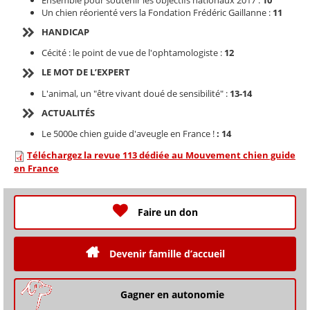
Un chien réorienté vers la Fondation Frédéric Gaillanne :
11
HANDICAP
Cécité : le point de vue de l'ophtamologiste :
12
LE MOT DE L’EXPERT
L'animal, un "être vivant doué de sensibilité" :
13-14
ACTUALITÉS
Le 5000e chien guide d'aveugle en France !
:
14
Téléchargez la revue 113 dédiée au Mouvement chien guide
en France
Faire un don
Devenir famille d’accueil
Gagner en autonomie