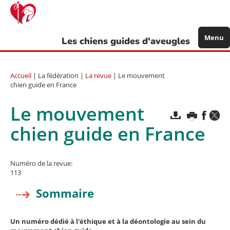
Aller
au
contenu
principal
Menu
Les chiens guides d'aveugles
Accueil
| La fédération |
La revue
| Le mouvement
chien guide en France
Le mouvement
chien guide en France
Numéro de la revue:
113
Sommaire
Un numéro dédié à l'éthique et à la déontologie au sein du