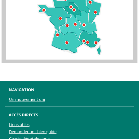
NAVIGATION
Un mouvement uni
ACCÈS DIRECTS
Liens utiles
Demander un chien guide
Charte déontologique