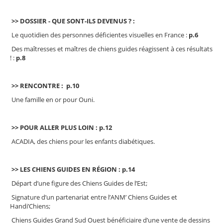
>> DOSSIER - QUE SONT-ILS DEVENUS ? :
Le quotidien des personnes déficientes visuelles en France :
p.6
Des maîtresses et maîtres de chiens guides réagissent à ces résultats
! :
p.8
>> RENCONTRE : p.10
Une famille en or pour Ouni.
>> POUR ALLER PLUS LOIN : p.12
ACADIA, des chiens pour les enfants diabétiques.
>> LES CHIENS GUIDES EN RÉGION : p.14
Départ d’une figure des Chiens Guides de l’Est;
Signature d’un partenariat entre l’ANM’ Chiens Guides et
Handi’Chiens;
Chiens Guides Grand Sud Ouest bénéficiaire d’une vente de dessins