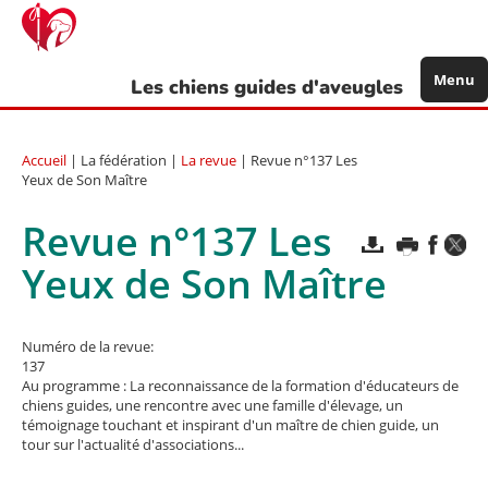
Aller
au
contenu
principal
Menu
Les chiens guides d'aveugles
Accueil
| La fédération |
La revue
| Revue n°137 Les
Yeux de Son Maître
Revue n°137 Les
Yeux de Son Maître
Numéro de la revue:
137
Au programme : La reconnaissance de la formation d'éducateurs de
chiens guides, une rencontre avec une famille d'élevage, un
témoignage touchant et inspirant d'un maître de chien guide, un
tour sur l'actualité d'associations...