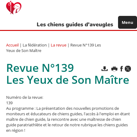
Aller
au
contenu
principal
Menu
Les chiens guides d'aveugles
Accueil
| La fédération |
La revue
| Revue N°139 Les
Yeux de Son Maître
Revue N°139
Les Yeux de Son Maître
Numéro de la revue:
139
Au programme : La présentation des nouvelles promotions de
moniteurs et éducateurs de chiens guides, l'accès à l'emploi en étant
maître de chien guide, la rencontre avec une maîtresse de chien
guide paratriathlète et le retour de notre rubrique les chiens guides
en région !