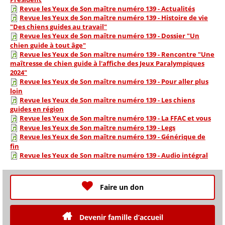
Revue les Yeux de Son maître numéro 139 - Actualités
Revue les Yeux de Son maître numéro 139 - Histoire de vie
"Des chiens guides au travail"
Revue les Yeux de Son maître numéro 139 - Dossier "Un
chien guide à tout âge"
Revue les Yeux de Son maître numéro 139 - Rencontre "Une
maîtresse de chien guide à l'affiche des Jeux Paralympiques
2024"
Revue les Yeux de Son maître numéro 139 - Pour aller plus
loin
Revue les Yeux de Son maître numéro 139 - Les chiens
guides en région
Revue les Yeux de Son maître numéro 139 - La FFAC et vous
Revue les Yeux de Son maître numéro 139 - Legs
Revue les Yeux de Son maître numéro 139 - Générique de
fin
Revue les Yeux de Son maître numéro 139 - Audio intégral
Faire un don
Devenir famille d’accueil