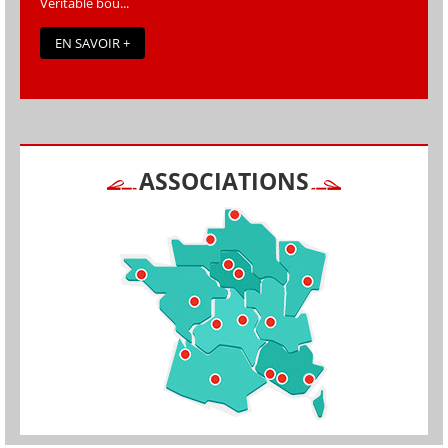
Véritable bou...
EN SAVOIR +
ASSOCIATIONS