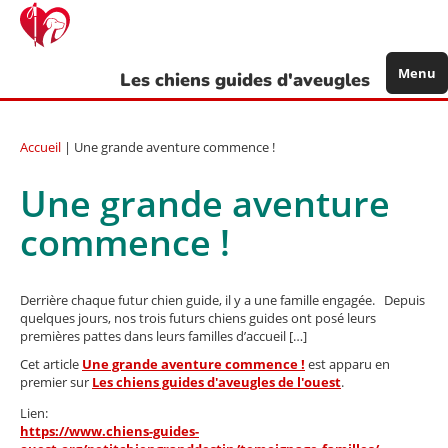
Aller
au
contenu
principal
Menu
Les chiens guides d'aveugles
Accueil
| Une grande aventure commence !
Une grande aventure
commence !
Derrière chaque futur chien guide, il y a une famille engagée. Depuis
quelques jours, nos trois futurs chiens guides ont posé leurs
premières pattes dans leurs familles d’accueil […]
Cet article
Une grande aventure commence !
est apparu en
premier sur
Les chiens guides d'aveugles de l'ouest
.
Lien:
https://www.chiens-guides-