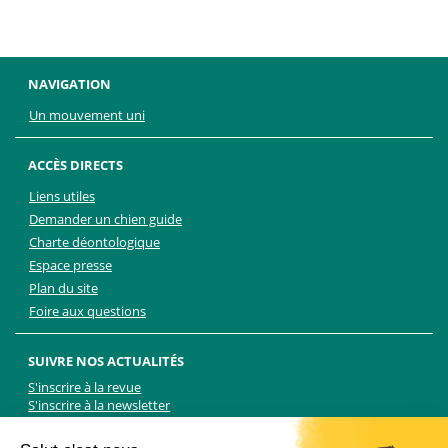
NAVIGATION
Un mouvement uni
ACCÈS DIRECTS
Liens utiles
Demander un chien guide
Charte déontologique
Espace presse
Plan du site
Foire aux questions
SUIVRE NOS ACTUALITÉS
S'inscrire à la revue
S'inscrire à la newsletter
Facebook
Linkedin
Facebook
Youtube
Twitter
TikTok