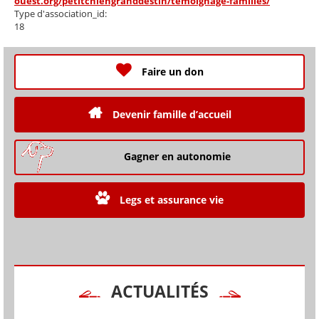
ouest.org/petitchiengranddestin/temoignage-familles/
Type d'association_id:
18
Faire un don
Devenir famille d’accueil
Gagner en autonomie
Legs et assurance vie
ACTUALITÉS