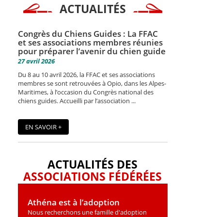
ACTUALITÉS
Congrès du Chiens Guides : La FFAC
et ses associations membres réunies
pour préparer l’avenir du chien guide
27 avril 2026
Du 8 au 10 avril 2026, la FFAC et ses associations
membres se sont retrouvées à Opio, dans les Alpes-
Maritimes, à l’occasion du Congrès national des
chiens guides. Accueilli par l’association ...
EN SAVOIR +
ACTUALITÉS DES
ASSOCIATIONS FÉDÉRÉES
Athéna est à l’adoption
Nous recherchons une famille d'adoption