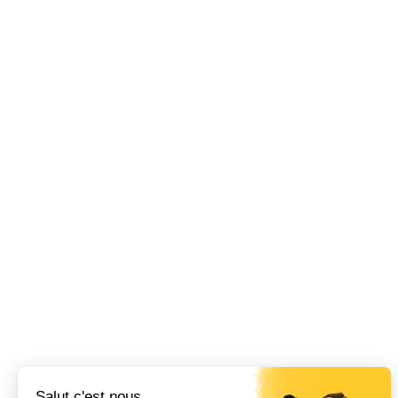
Salut c'est nous...