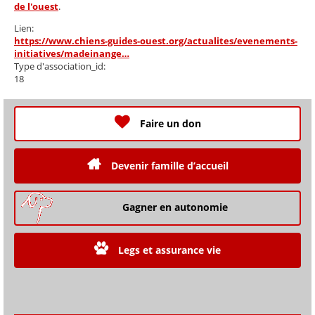
de l'ouest
.
Lien:
https://www.chiens-guides-ouest.org/actualites/evenements-
initiatives/madeinange…
Type d'association_id:
18
Faire un don
Devenir famille d’accueil
Gagner en autonomie
Legs et assurance vie