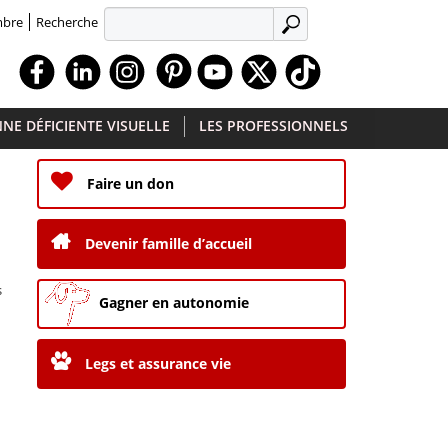
Recherche
mbre
APPLIQUER
Facebook
Linkedin
Instagram
Youtube
X
TikTok
NE DÉFICIENTE VISUELLE
LES PROFESSIONNELS
Faire un don
Devenir famille d’accueil
s
Gagner en autonomie
Legs et assurance vie