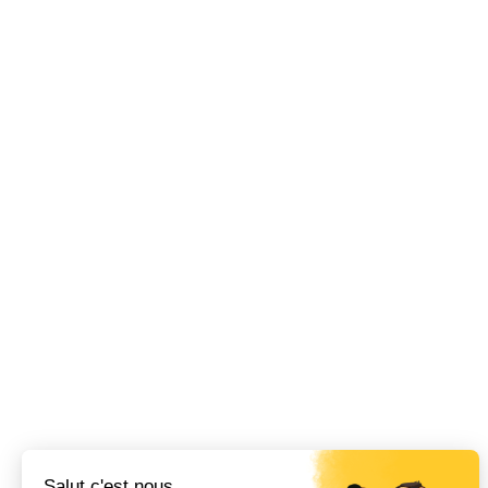
Salut c'est nous...