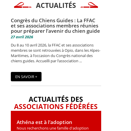
ACTUALITÉS
Congrès du Chiens Guides : La FFAC
et ses associations membres réunies
pour préparer l’avenir du chien guide
27 avril 2026
Du 8 au 10 avril 2026, la FFAC et ses associations
membres se sont retrouvées à Opio, dans les Alpes-
Maritimes, à l’occasion du Congrès national des
chiens guides. Accueilli par l’association ...
EN SAVOIR +
ACTUALITÉS DES
ASSOCIATIONS FÉDÉRÉES
Athéna est à l’adoption
Nous recherchons une famille d'adoption