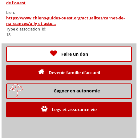
de l'ouest
.
Lien:
https://www.chiens-guides-ouest.org/actualites/carnet-de-
naissances/ully-et-asto…
Type d'association_id:
18
Faire un don
Devenir famille d’accueil
Gagner en autonomie
Legs et assurance vie