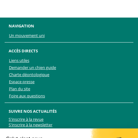
NAVIGATION
Un mouvement uni
ACCÈS DIRECTS
Liens utiles
Demander un chien guide
Charte déontologique
Espace presse
Plan du site
Foire aux questions
SUIVRE NOS ACTUALITÉS
S'inscrire à la revue
S'inscrire à la newsletter
Facebook
Linkedin
Facebook
Youtube
Twitter
TikTok