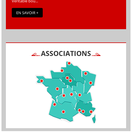
Véritable bou...
EN SAVOIR +
ASSOCIATIONS