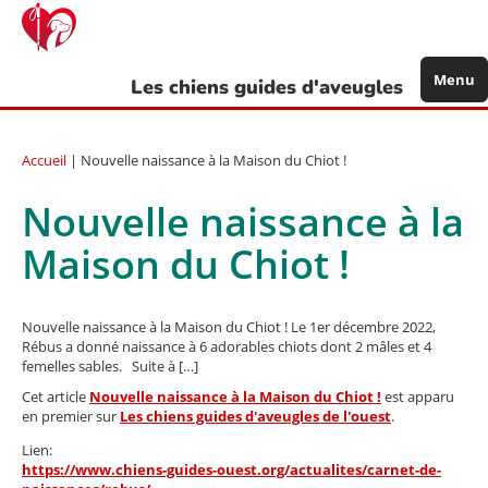
Aller
au
contenu
principal
Menu
Les chiens guides d'aveugles
Accueil
| Nouvelle naissance à la Maison du Chiot !
Nouvelle naissance à la
Maison du Chiot !
Nouvelle naissance à la Maison du Chiot ! Le 1er décembre 2022,
Rébus a donné naissance à 6 adorables chiots dont 2 mâles et 4
femelles sables. Suite à […]
Cet article
Nouvelle naissance à la Maison du Chiot !
est apparu
en premier sur
Les chiens guides d'aveugles de l'ouest
.
Lien:
https://www.chiens-guides-ouest.org/actualites/carnet-de-