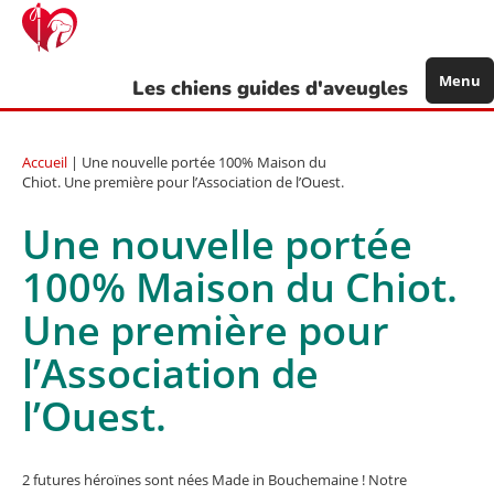
Aller
au
contenu
principal
Menu
Les chiens guides d'aveugles
Accueil
| Une nouvelle portée 100% Maison du
Chiot. Une première pour l’Association de l’Ouest.
Une nouvelle portée
100% Maison du Chiot.
Une première pour
l’Association de
l’Ouest.
2 futures héroïnes sont nées Made in Bouchemaine ! Notre