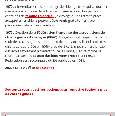
1970
: « Invention » du « parrainage de chien guide », qui va donner
naissance à la chaîne de solidarité formée aujourd’hui par les
centaines de
familles d’accueil,
d’élevage ou de retraite grâce
auxquelles les chiens peuvent être remis gratuitement aux
personnes déficientes visuelles.
1972
:
Création de la
Fédération française des associations de
chiens guides d’aveugles (FFAC)
.
Il s’agit alors du regroupement du
Club des chiens guides de Roubaix de Paul Corteville et l’École des
chiens guides (créée en 1966) près de Nice.
L’impulsion est lancée :
des écoles s’ouvrent à travers toute la France, jusqu’à former le
réseau actuel des
12 associations membres de la FFAC
. La
Fédération sera reconnue d’utilité publique en 1981.
2022
:
La FFAC fête
ses 50 ans !
Soutenez vous aussi nos actions pour remettre toujours plus
de chiens guides.