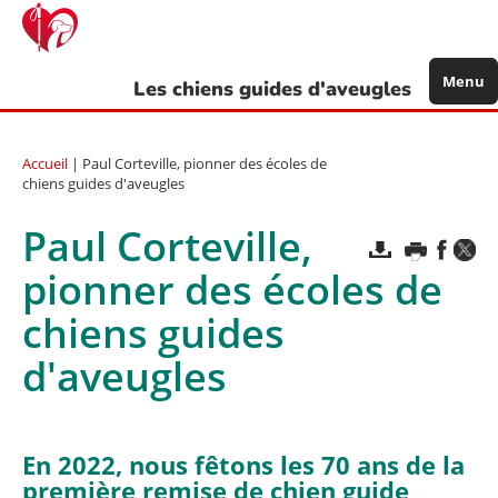
Aller
au
contenu
principal
Menu
Les chiens guides d'aveugles
Accueil
| Paul Corteville, pionner des écoles de
chiens guides d'aveugles
Paul Corteville,
pionner des écoles de
chiens guides
d'aveugles
En 2022, nous fêtons les 70 ans de la
première remise de chien guide