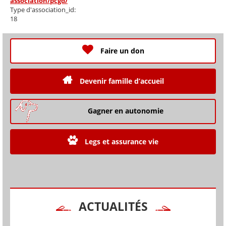
association/pcgd/
Type d'association_id:
18
Faire un don
Devenir famille d’accueil
Gagner en autonomie
Legs et assurance vie
ACTUALITÉS