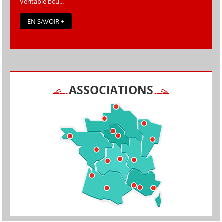
Véritable bou...
EN SAVOIR +
ASSOCIATIONS