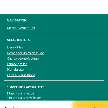
NAVIGATION
Un mouvement uni
ACCÈS DIRECTS
Liens utiles
Demander un chien guide
Charte déontologique
Espace presse
Plan du site
Foire aux questions
SUIVRE NOS ACTUALITÉS
S'inscrire à la revue
S'inscrire à la newsletter
Facebook
Linkedin
Facebook
Youtube
Twitter
TikTok