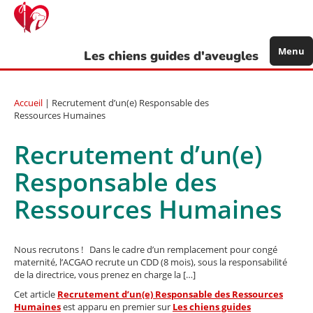
Aller
au
contenu
principal
Menu
Les chiens guides d'aveugles
Accueil
| Recrutement d’un(e) Responsable des
Ressources Humaines
Recrutement d’un(e)
Responsable des
Ressources Humaines
Nous recrutons ! Dans le cadre d’un remplacement pour congé
maternité, l’ACGAO recrute un CDD (8 mois), sous la responsabilité
de la directrice, vous prenez en charge la […]
Cet article
Recrutement d’un(e) Responsable des Ressources
Humaines
est apparu en premier sur
Les chiens guides